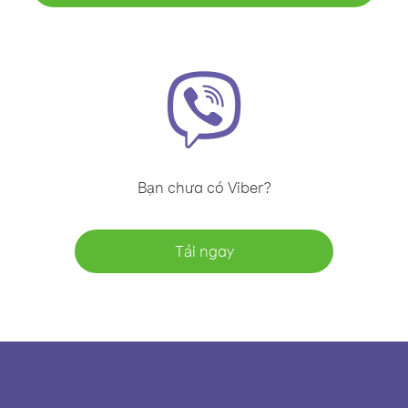
Bạn chưa có Viber?
Tải ngay