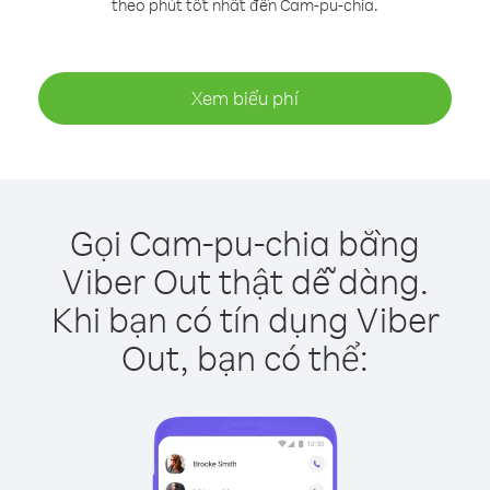
theo phút tốt nhất đến Cam-pu-chia.
Xem biểu phí
Gọi Cam-pu-chia bằng
Viber Out thật dễ dàng.
Khi bạn có tín dụng Viber
Out, bạn có thể: