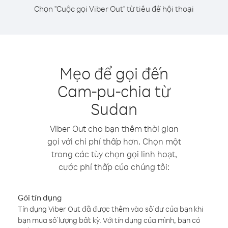
Chọn "Cuộc gọi Viber Out" từ tiêu đề hội thoại
Mẹo để gọi đến
Cam-pu-chia từ
Sudan
Viber Out cho bạn thêm thời gian
gọi với chi phí thấp hơn. Chọn một
trong các tùy chọn gọi linh hoạt,
cước phí thấp của chúng tôi:
Gói tín dụng
Tín dụng Viber Out đã được thêm vào số dư của bạn khi
bạn mua số lượng bất kỳ. Với tín dụng của mình, bạn có