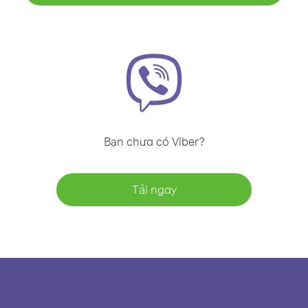
Bạn chưa có Viber?
Tải ngay