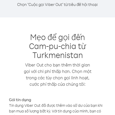
Chọn "Cuộc gọi Viber Out" từ tiêu đề hội thoại
Mẹo để gọi đến
Cam-pu-chia từ
Turkmenistan
Viber Out cho bạn thêm thời gian
gọi với chi phí thấp hơn. Chọn một
trong các tùy chọn gọi linh hoạt,
cước phí thấp của chúng tôi:
Gói tín dụng
Tín dụng Viber Out đã được thêm vào số dư của bạn khi
bạn mua số lượng bất kỳ. Với tín dụng của mình, bạn có