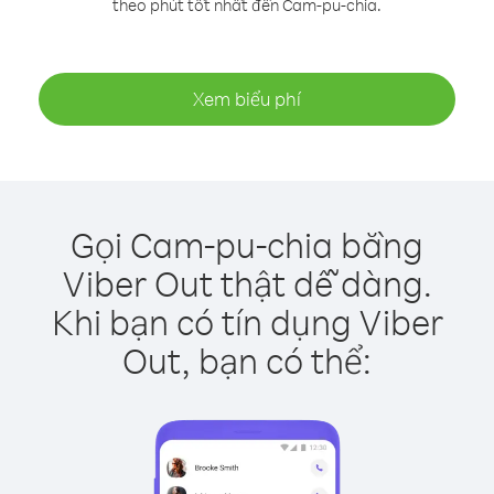
theo phút tốt nhất đến Cam-pu-chia.
Xem biểu phí
Gọi Cam-pu-chia bằng
Viber Out thật dễ dàng.
Khi bạn có tín dụng Viber
Out, bạn có thể: