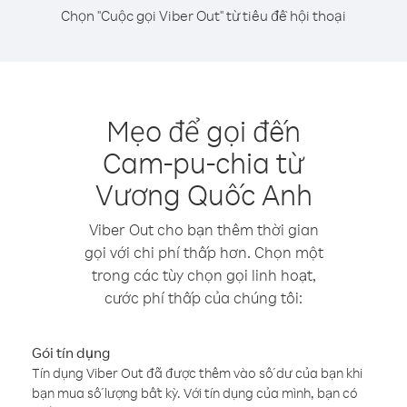
Chọn "Cuộc gọi Viber Out" từ tiêu đề hội thoại
Mẹo để gọi đến
Cam-pu-chia từ
Vương Quốc Anh
Viber Out cho bạn thêm thời gian
gọi với chi phí thấp hơn. Chọn một
trong các tùy chọn gọi linh hoạt,
cước phí thấp của chúng tôi:
Gói tín dụng
Tín dụng Viber Out đã được thêm vào số dư của bạn khi
bạn mua số lượng bất kỳ. Với tín dụng của mình, bạn có