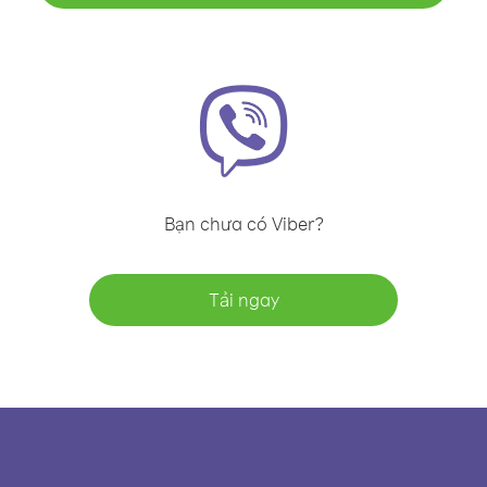
Bạn chưa có Viber?
Tải ngay