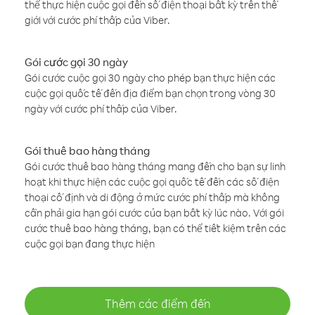
thể thực hiện cuộc gọi đến số điện thoại bất kỳ trên thế
giới với cước phí thấp của Viber.
Gói cước gọi 30 ngày
Gói cước cuộc gọi 30 ngày cho phép bạn thực hiện các
cuộc gọi quốc tế đến địa điểm bạn chọn trong vòng 30
ngày với cước phí thấp của Viber.
Gói thuê bao hàng tháng
Gói cước thuê bao hàng tháng mang đến cho bạn sự linh
hoạt khi thực hiện các cuộc gọi quốc tế đến các số điện
thoại cố định và di động ở mức cước phí thấp mà không
cần phải gia hạn gói cước của bạn bất kỳ lúc nào. Với gói
cước thuê bao hàng tháng, bạn có thể tiết kiệm trên các
cuộc gọi bạn đang thực hiện
Thêm các điểm đến