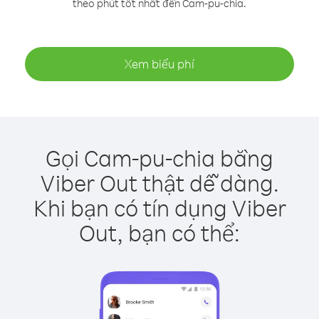
theo phút tốt nhất đến Cam-pu-chia.
Xem biểu phí
Gọi Cam-pu-chia bằng
Viber Out thật dễ dàng.
Khi bạn có tín dụng Viber
Out, bạn có thể: