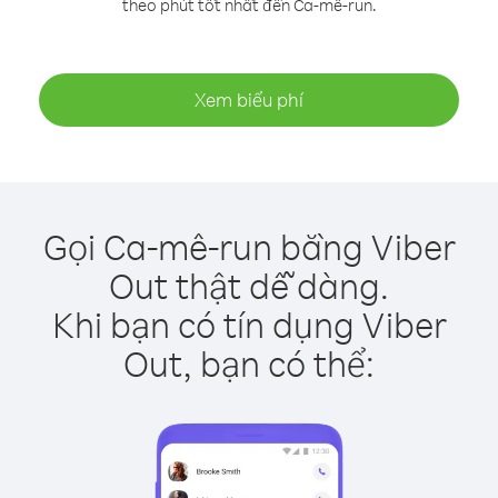
theo phút tốt nhất đến Ca-mê-run.
Xem biểu phí
Gọi Ca-mê-run bằng Viber
Out thật dễ dàng.
Khi bạn có tín dụng Viber
Out, bạn có thể: