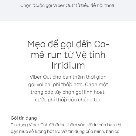
Chọn "Cuộc gọi Viber Out" từ tiêu đề hội thoại
Mẹo để gọi đến Ca-
mê-run từ Vệ tinh
Irridium
Viber Out cho bạn thêm thời gian
gọi với chi phí thấp hơn. Chọn một
trong các tùy chọn gọi linh hoạt,
cước phí thấp của chúng tôi:
Gói tín dụng
Tín dụng Viber Out đã được thêm vào số dư của bạn khi
bạn mua số lượng bất kỳ. Với tín dụng của mình, bạn có