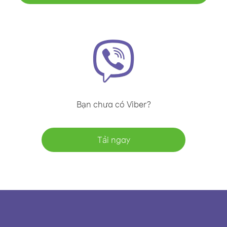
Bạn chưa có Viber?
Tải ngay