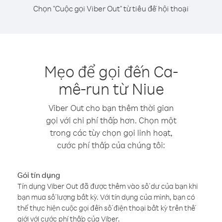
Chọn "Cuộc gọi Viber Out" từ tiêu đề hội thoại
Mẹo để gọi đến Ca-
mê-run từ Niue
Viber Out cho bạn thêm thời gian
gọi với chi phí thấp hơn. Chọn một
trong các tùy chọn gọi linh hoạt,
cước phí thấp của chúng tôi:
Gói tín dụng
Tín dụng Viber Out đã được thêm vào số dư của bạn khi
bạn mua số lượng bất kỳ. Với tín dụng của mình, bạn có
thể thực hiện cuộc gọi đến số điện thoại bất kỳ trên thế
giới với cước phí thấp của Viber.