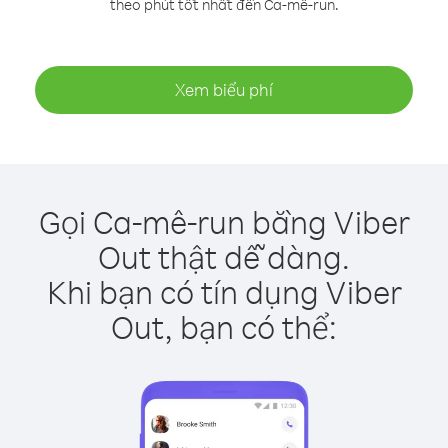
theo phút tốt nhất đến Ca-mê-run.
Xem biểu phí
Gọi Ca-mê-run bằng Viber
Out thật dễ dàng.
Khi bạn có tín dụng Viber
Out, bạn có thể: