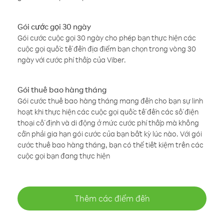
Gói cước gọi 30 ngày
Gói cước cuộc gọi 30 ngày cho phép bạn thực hiện các
cuộc gọi quốc tế đến địa điểm bạn chọn trong vòng 30
ngày với cước phí thấp của Viber.
Gói thuê bao hàng tháng
Gói cước thuê bao hàng tháng mang đến cho bạn sự linh
hoạt khi thực hiện các cuộc gọi quốc tế đến các số điện
thoại cố định và di động ở mức cước phí thấp mà không
cần phải gia hạn gói cước của bạn bất kỳ lúc nào. Với gói
cước thuê bao hàng tháng, bạn có thể tiết kiệm trên các
cuộc gọi bạn đang thực hiện
Thêm các điểm đến