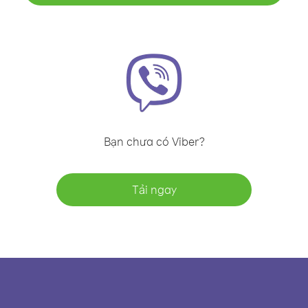
Bạn chưa có Viber?
Tải ngay