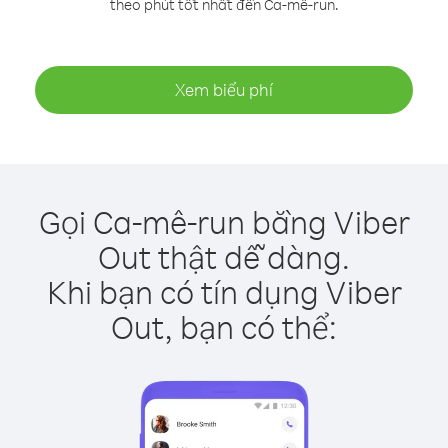
theo phút tốt nhất đến Ca-mê-run.
Xem biểu phí
Gọi Ca-mê-run bằng Viber
Out thật dễ dàng.
Khi bạn có tín dụng Viber
Out, bạn có thể: