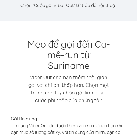
Chọn "Cuộc gọi Viber Out" từ tiêu đề hội thoại
Mẹo để gọi đến Ca-
mê-run từ
Suriname
Viber Out cho bạn thêm thời gian
gọi với chi phí thấp hơn. Chọn một
trong các tùy chọn gọi linh hoạt,
cước phí thấp của chúng tôi:
Gói tín dụng
Tín dụng Viber Out đã được thêm vào số dư của bạn khi
bạn mua số lượng bất kỳ. Với tín dụng của mình, bạn có