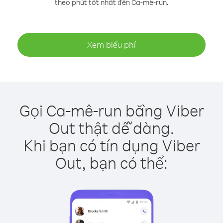
theo phút tốt nhất đến Ca-mê-run.
Xem biểu phí
Gọi Ca-mê-run bằng Viber
Out thật dễ dàng.
Khi bạn có tín dụng Viber
Out, bạn có thể: