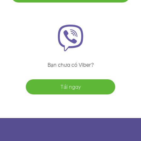
Bạn chưa có Viber?
Tải ngay