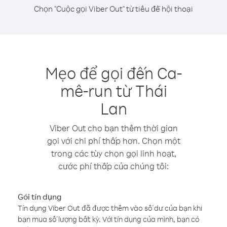
Chọn "Cuộc gọi Viber Out" từ tiêu đề hội thoại
Mẹo để gọi đến Ca-
mê-run từ Thái
Lan
Viber Out cho bạn thêm thời gian
gọi với chi phí thấp hơn. Chọn một
trong các tùy chọn gọi linh hoạt,
cước phí thấp của chúng tôi:
Gói tín dụng
Tín dụng Viber Out đã được thêm vào số dư của bạn khi
bạn mua số lượng bất kỳ. Với tín dụng của mình, bạn có