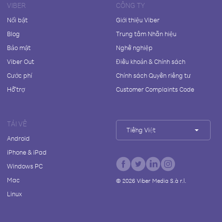
VIBER
CÔNG TY
Nổi bật
Giới thiệu Viber
Blog
Trung tâm Nhãn hiệu
Bảo mật
Nghề nghiệp
Viber Out
Điều khoản & Chính sách
Cước phí
Chính sách Quyền riêng tư
Hỗ trợ
Customer Complaints Code
TẢI VỀ
Tiếng Việt
Android
iPhone & iPad
Windows PC
Mac
©
2026
Viber Media S.à r.l.
Linux