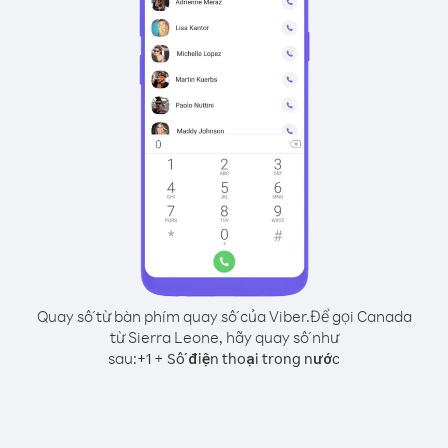
Quay số từ bàn phím quay số của Viber.
Để gọi Canada
từ Sierra Leone, hãy quay số như
sau:
+
+
1
Số điện thoại trong nước