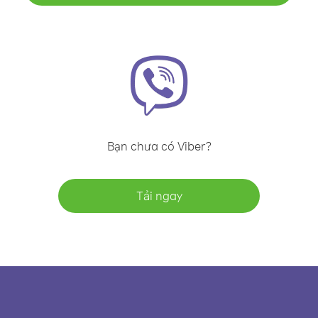
Bạn chưa có Viber?
Tải ngay