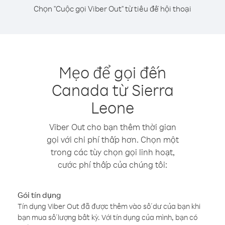
Chọn "Cuộc gọi Viber Out" từ tiêu đề hội thoại
Mẹo để gọi đến
Canada từ Sierra
Leone
Viber Out cho bạn thêm thời gian
gọi với chi phí thấp hơn. Chọn một
trong các tùy chọn gọi linh hoạt,
cước phí thấp của chúng tôi:
Gói tín dụng
Tín dụng Viber Out đã được thêm vào số dư của bạn khi
bạn mua số lượng bất kỳ. Với tín dụng của mình, bạn có