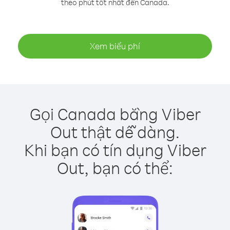
theo phút tốt nhất đến Canada.
Xem biểu phí
Gọi Canada bằng Viber
Out thật dễ dàng.
Khi bạn có tín dụng Viber
Out, bạn có thể: