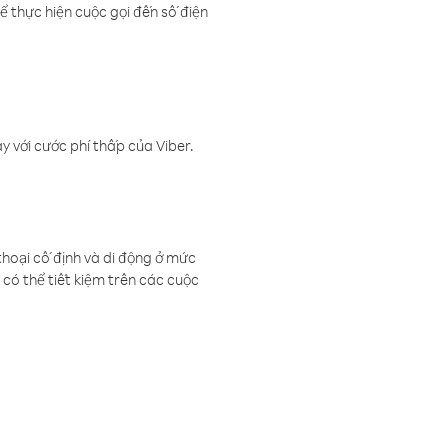
ể thực hiện cuộc gọi đến số điện
 với cước phí thấp của Viber.
thoại cố định và di động ở mức
có thể tiết kiệm trên các cuộc