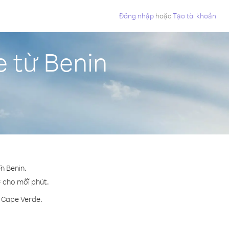
Đăng nhập
hoặc
Tạo tài khoản
 từ Benin
n Benin.
¢ cho mỗi phút.
n Cape Verde.