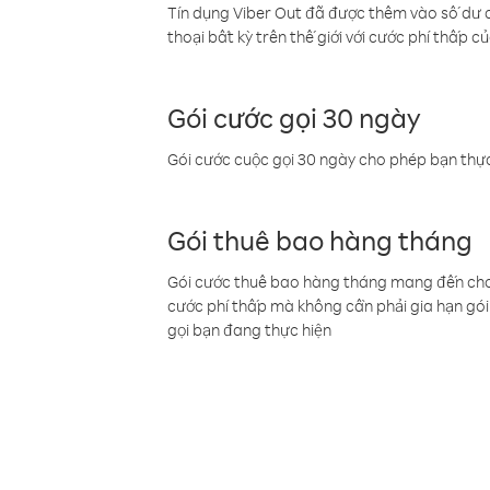
Tín dụng Viber Out đã được thêm vào số dư củ
thoại bất kỳ trên thế giới với cước phí thấp củ
Gói cước gọi 30 ngày
Gói cước cuộc gọi 30 ngày cho phép bạn thực
Gói thuê bao hàng tháng
Gói cước thuê bao hàng tháng mang đến cho b
cước phí thấp mà không cần phải gia hạn gói 
gọi bạn đang thực hiện