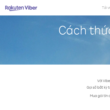
Tải v
Cách thứ
Với Vib
Gọi số bất kỳ 
Mua gói tín 