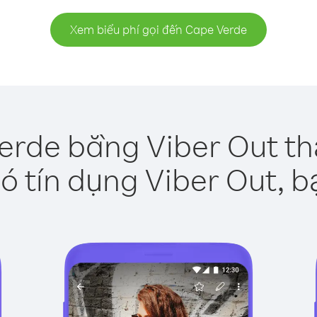
Xem biểu phí gọi đến Cape Verde
erde bằng Viber Out th
ó tín dụng Viber Out, b