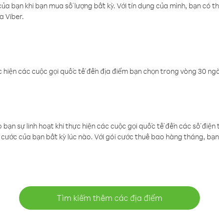
a bạn khi bạn mua số lượng bất kỳ. Với tín dụng của mình, bạn có th
a Viber.
 hiện các cuộc gọi quốc tế đến địa điểm bạn chọn trong vòng 30 ngày
ạn sự linh hoạt khi thực hiện các cuộc gọi quốc tế đến các số điện 
cước của bạn bất kỳ lúc nào. Với gói cước thuê bao hàng tháng, bạn 
Tìm kiếm thêm các địa điểm