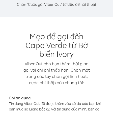
Chọn "Cuộc gọi Viber Out" từ tiêu đề hội thoại
Mẹo để gọi đến
Cape Verde từ Bờ
biển Ivory
Viber Out cho bạn thêm thời gian
gọi với chi phí thấp hơn. Chọn một
trong các tùy chọn gọi linh hoạt,
cước phí thấp của chúng tôi:
Gói tín dụng
Tín dụng Viber Out đã được thêm vào số dư của bạn khi
bạn mua số lượng bất kỳ. Với tín dụng của mình, bạn có