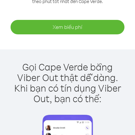
theo phút tốt nhất đến Cape Verde.
Xem biểu phí
Gọi Cape Verde bằng
Viber Out thật dễ dàng.
Khi bạn có tín dụng Viber
Out, bạn có thể: