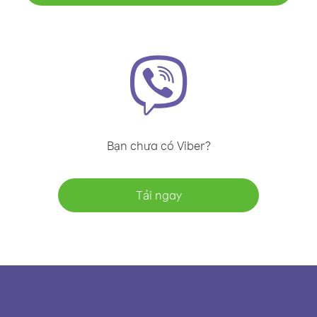
Bạn chưa có Viber?
Tải ngay