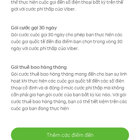
thể thực hiện cuộc gọi đến số điện thoại bất kỳ trên thế
giới với cước phí thấp của Viber.
Gói cước gọi 30 ngày
Gói cước cuộc gọi 30 ngày cho phép bạn thực hiện các
cuộc gọi quốc tế đến địa điểm bạn chọn trong vòng 30
ngày với cước phí thấp của Viber.
Gói thuê bao hàng tháng
Gói cước thuê bao hàng tháng mang đến cho bạn sự linh
hoạt khi thực hiện các cuộc gọi quốc tế đến các số điện
thoại cố định và di động ở mức cước phí thấp mà không
cần phải gia hạn gói cước của bạn bất kỳ lúc nào. Với gói
cước thuê bao hàng tháng, bạn có thể tiết kiệm trên các
cuộc gọi bạn đang thực hiện
Thêm các điểm đến