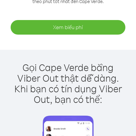
theo phút tốt nhất đến Cape Verde.
Xem biểu phí
Gọi Cape Verde bằng
Viber Out thật dễ dàng.
Khi bạn có tín dụng Viber
Out, bạn có thể: