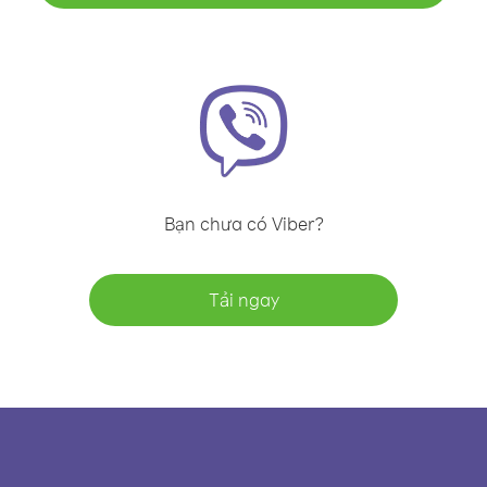
Bạn chưa có Viber?
Tải ngay