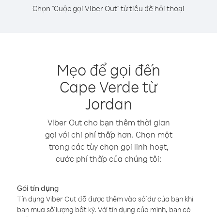
Chọn "Cuộc gọi Viber Out" từ tiêu đề hội thoại
Mẹo để gọi đến
Cape Verde từ
Jordan
Viber Out cho bạn thêm thời gian
gọi với chi phí thấp hơn. Chọn một
trong các tùy chọn gọi linh hoạt,
cước phí thấp của chúng tôi:
Gói tín dụng
Tín dụng Viber Out đã được thêm vào số dư của bạn khi
bạn mua số lượng bất kỳ. Với tín dụng của mình, bạn có