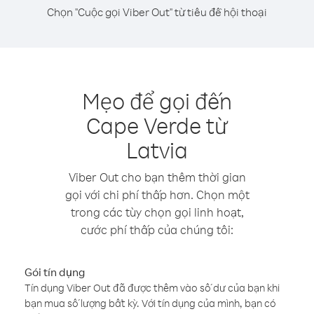
Chọn "Cuộc gọi Viber Out" từ tiêu đề hội thoại
Mẹo để gọi đến
Cape Verde từ
Latvia
Viber Out cho bạn thêm thời gian
gọi với chi phí thấp hơn. Chọn một
trong các tùy chọn gọi linh hoạt,
cước phí thấp của chúng tôi:
Gói tín dụng
Tín dụng Viber Out đã được thêm vào số dư của bạn khi
bạn mua số lượng bất kỳ. Với tín dụng của mình, bạn có