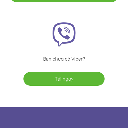
Bạn chưa có Viber?
Tải ngay