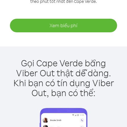
theo phút tốt nhất đến Cape Verde.
Xem biểu phí
Gọi Cape Verde bằng
Viber Out thật dễ dàng.
Khi bạn có tín dụng Viber
Out, bạn có thể: