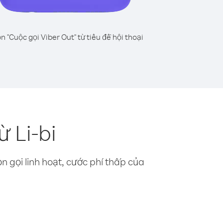
n "Cuộc gọi Viber Out" từ tiêu đề hội thoại
 Li-bi
n gọi linh hoạt, cước phí thấp của