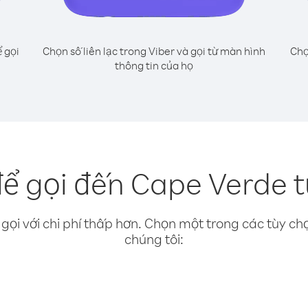
 gọi
Chọn số liên lạc trong Viber và gọi từ màn hình
Chọ
thông tin của họ
ể gọi đến Cape Verde từ
gọi với chi phí thấp hơn. Chọn một trong các tùy chọ
chúng tôi: