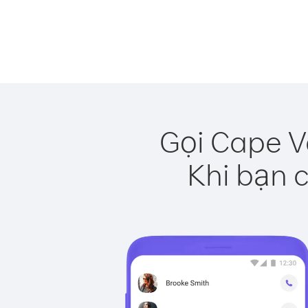
Gọi Cape V
Khi bạn c