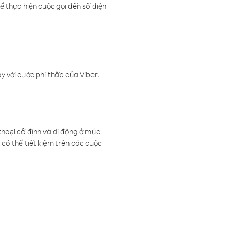
ể thực hiện cuộc gọi đến số điện
 với cước phí thấp của Viber.
thoại cố định và di động ở mức
có thể tiết kiệm trên các cuộc