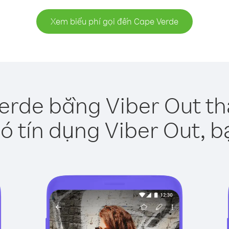
Xem biểu phí gọi đến Cape Verde
erde bằng Viber Out th
ó tín dụng Viber Out, b