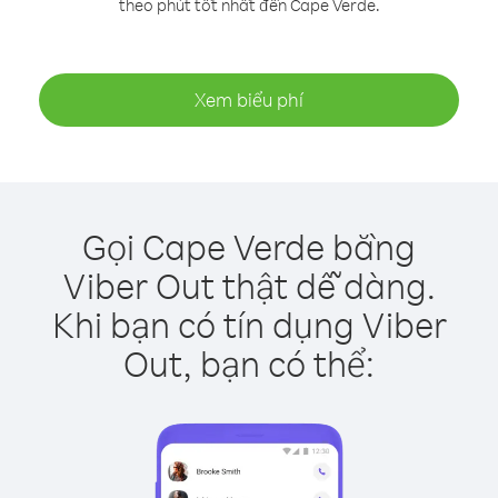
theo phút tốt nhất đến Cape Verde.
Xem biểu phí
Gọi Cape Verde bằng
Viber Out thật dễ dàng.
Khi bạn có tín dụng Viber
Out, bạn có thể: