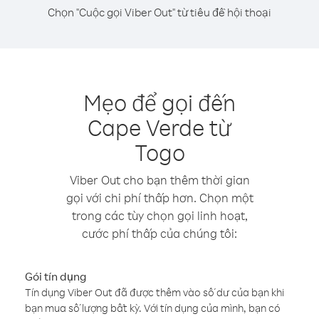
Chọn "Cuộc gọi Viber Out" từ tiêu đề hội thoại
Mẹo để gọi đến
Cape Verde từ
Togo
Viber Out cho bạn thêm thời gian
gọi với chi phí thấp hơn. Chọn một
trong các tùy chọn gọi linh hoạt,
cước phí thấp của chúng tôi:
Gói tín dụng
Tín dụng Viber Out đã được thêm vào số dư của bạn khi
bạn mua số lượng bất kỳ. Với tín dụng của mình, bạn có