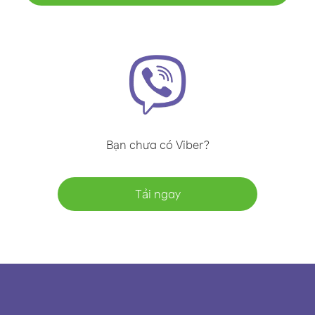
Bạn chưa có Viber?
Tải ngay