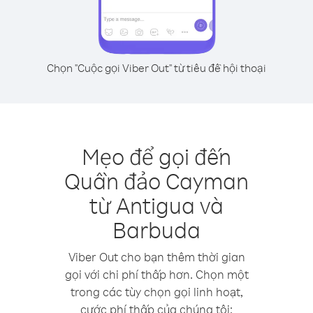
Chọn "Cuộc gọi Viber Out" từ tiêu đề hội thoại
Mẹo để gọi đến
Quần đảo Cayman
từ Antigua và
Barbuda
Viber Out cho bạn thêm thời gian
gọi với chi phí thấp hơn. Chọn một
trong các tùy chọn gọi linh hoạt,
cước phí thấp của chúng tôi: