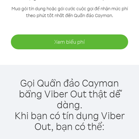
Mua gói tín dụng hoặc gói cước cuộc gọi để nhận mức phí
theo phút tốt nhất đến Quần đảo Cayman.
Xem biểu phí
Gọi Quần đảo Cayman
bằng Viber Out thật dễ
dàng.
Khi bạn có tín dụng Viber
Out, bạn có thể: