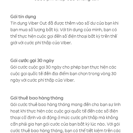
Gói tín dụng
Tín dụng Viber Out đã được thêm vào số dư của bạn khi
bạn mua số lượng bất kỳ. Với tín dụng của mình, bạn có
thể thực hiện cuộc gọi đến số điện thoại bất kỳ trên thế
giới với cước phí thấp của Viber.
Gói cước gọi 30 ngày
Gói cước cuộc gọi 30 ngày cho phép bạn thực hiện các
cuộc gọi quốc tế đến địa điểm bạn chọn trong vòng 30
ngày với cước phí thấp của Viber.
Gói thuê bao hàng tháng
Gói cước thuê bao hàng tháng mang đến cho bạn sự linh
hoạt khi thực hiện các cuộc gọi quốc tế đến các số điện
thoại cố định và di động ở mức cước phí thấp mà không
cần phải gia hạn gói cước của bạn bất kỳ lúc nào. Với gói
cước thuê bao hàng tháng, bạn có thể tiết kiệm trên các