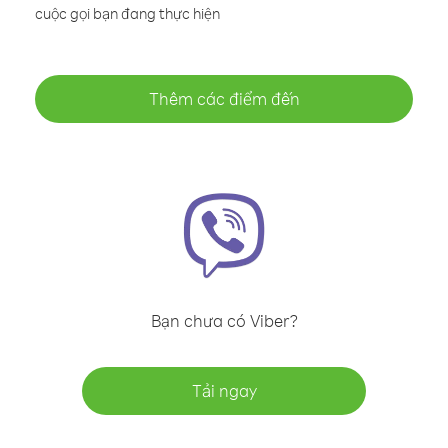
cuộc gọi bạn đang thực hiện
Thêm các điểm đến
Bạn chưa có Viber?
Tải ngay