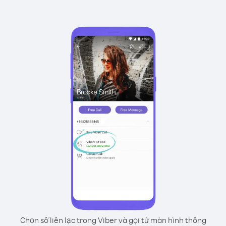
Chọn số liên lạc trong Viber và gọi từ màn hình thông