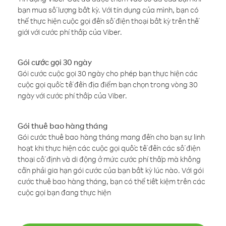
bạn mua số lượng bất kỳ. Với tín dụng của mình, bạn có
thể thực hiện cuộc gọi đến số điện thoại bất kỳ trên thế
giới với cước phí thấp của Viber.
Gói cước gọi 30 ngày
Gói cước cuộc gọi 30 ngày cho phép bạn thực hiện các
cuộc gọi quốc tế đến địa điểm bạn chọn trong vòng 30
ngày với cước phí thấp của Viber.
Gói thuê bao hàng tháng
Gói cước thuê bao hàng tháng mang đến cho bạn sự linh
hoạt khi thực hiện các cuộc gọi quốc tế đến các số điện
thoại cố định và di động ở mức cước phí thấp mà không
cần phải gia hạn gói cước của bạn bất kỳ lúc nào. Với gói
cước thuê bao hàng tháng, bạn có thể tiết kiệm trên các
cuộc gọi bạn đang thực hiện