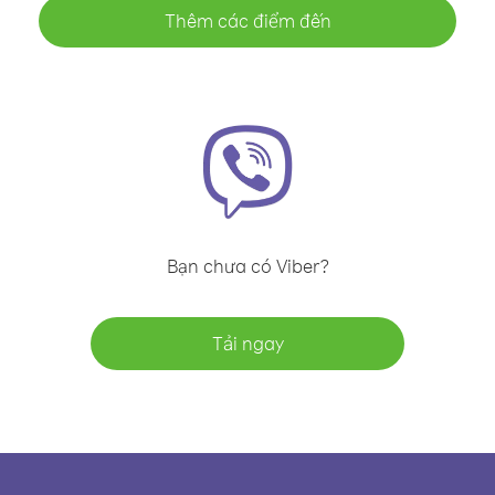
Thêm các điểm đến
Bạn chưa có Viber?
Tải ngay