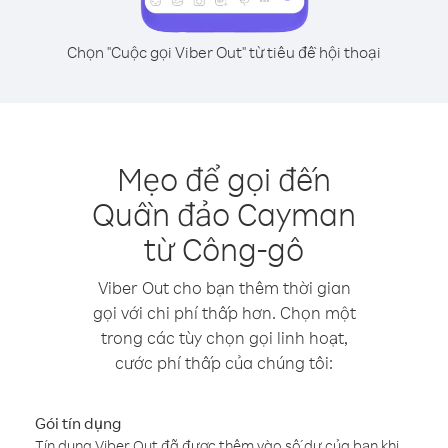
Chọn "Cuộc gọi Viber Out" từ tiêu đề hội thoại
Mẹo để gọi đến
Quần đảo Cayman
từ Công-gô
Viber Out cho bạn thêm thời gian
gọi với chi phí thấp hơn. Chọn một
trong các tùy chọn gọi linh hoạt,
cước phí thấp của chúng tôi:
Gói tín dụng
Tín dụng Viber Out đã được thêm vào số dư của bạn khi