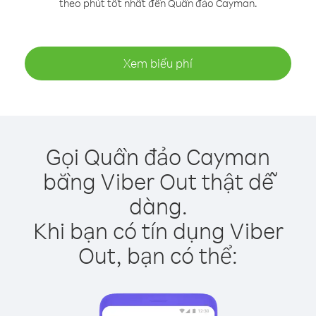
theo phút tốt nhất đến Quần đảo Cayman.
Xem biểu phí
Gọi Quần đảo Cayman
bằng Viber Out thật dễ
dàng.
Khi bạn có tín dụng Viber
Out, bạn có thể: