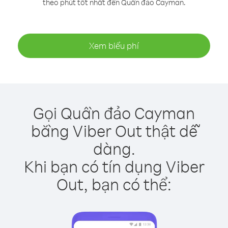
theo phút tốt nhất đến Quần đảo Cayman.
Xem biểu phí
Gọi Quần đảo Cayman
bằng Viber Out thật dễ
dàng.
Khi bạn có tín dụng Viber
Out, bạn có thể: