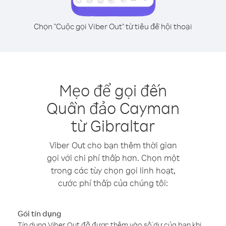
Chọn "Cuộc gọi Viber Out" từ tiêu đề hội thoại
Mẹo để gọi đến
Quần đảo Cayman
từ Gibraltar
Viber Out cho bạn thêm thời gian
gọi với chi phí thấp hơn. Chọn một
trong các tùy chọn gọi linh hoạt,
cước phí thấp của chúng tôi:
Gói tín dụng
Tín dụng Viber Out đã được thêm vào số dư của bạn khi