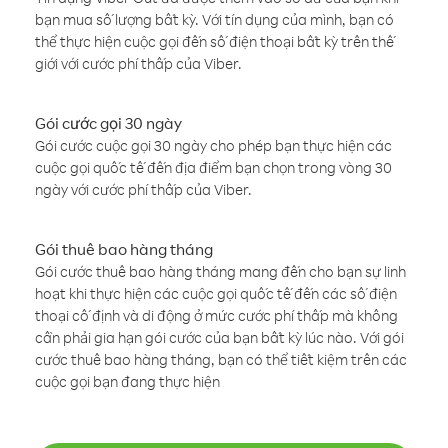
bạn mua số lượng bất kỳ. Với tín dụng của mình, bạn có
thể thực hiện cuộc gọi đến số điện thoại bất kỳ trên thế
giới với cước phí thấp của Viber.
Gói cước gọi 30 ngày
Gói cước cuộc gọi 30 ngày cho phép bạn thực hiện các
cuộc gọi quốc tế đến địa điểm bạn chọn trong vòng 30
ngày với cước phí thấp của Viber.
Gói thuê bao hàng tháng
Gói cước thuê bao hàng tháng mang đến cho bạn sự linh
hoạt khi thực hiện các cuộc gọi quốc tế đến các số điện
thoại cố định và di động ở mức cước phí thấp mà không
cần phải gia hạn gói cước của bạn bất kỳ lúc nào. Với gói
cước thuê bao hàng tháng, bạn có thể tiết kiệm trên các
cuộc gọi bạn đang thực hiện