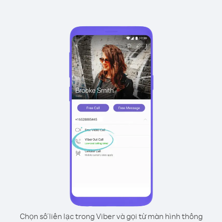
Chọn số liên lạc trong Viber và gọi từ màn hình thông