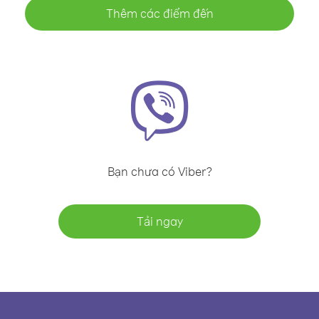
Thêm các điểm đến
Bạn chưa có Viber?
Tải ngay