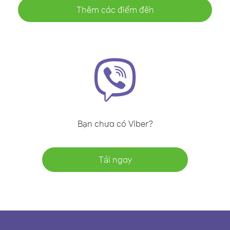
Thêm các điểm đến
Bạn chưa có Viber?
Tải ngay