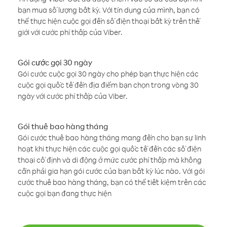
bạn mua số lượng bất kỳ. Với tín dụng của mình, bạn có
thể thực hiện cuộc gọi đến số điện thoại bất kỳ trên thế
giới với cước phí thấp của Viber.
Gói cước gọi 30 ngày
Gói cước cuộc gọi 30 ngày cho phép bạn thực hiện các
cuộc gọi quốc tế đến địa điểm bạn chọn trong vòng 30
ngày với cước phí thấp của Viber.
Gói thuê bao hàng tháng
Gói cước thuê bao hàng tháng mang đến cho bạn sự linh
hoạt khi thực hiện các cuộc gọi quốc tế đến các số điện
thoại cố định và di động ở mức cước phí thấp mà không
cần phải gia hạn gói cước của bạn bất kỳ lúc nào. Với gói
cước thuê bao hàng tháng, bạn có thể tiết kiệm trên các
cuộc gọi bạn đang thực hiện