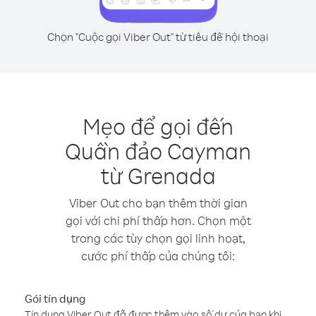
Chọn "Cuộc gọi Viber Out" từ tiêu đề hội thoại
Mẹo để gọi đến
Quần đảo Cayman
từ Grenada
Viber Out cho bạn thêm thời gian
gọi với chi phí thấp hơn. Chọn một
trong các tùy chọn gọi linh hoạt,
cước phí thấp của chúng tôi:
Gói tín dụng
Tín dụng Viber Out đã được thêm vào số dư của bạn khi