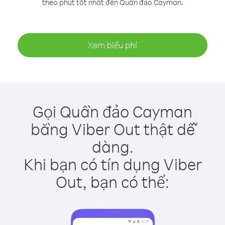
theo phút tốt nhất đến Quần đảo Cayman.
Xem biểu phí
Gọi Quần đảo Cayman
bằng Viber Out thật dễ
dàng.
Khi bạn có tín dụng Viber
Out, bạn có thể: