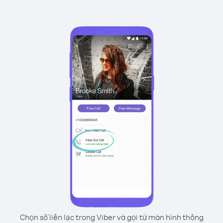
Chọn số liên lạc trong Viber và gọi từ màn hình thông