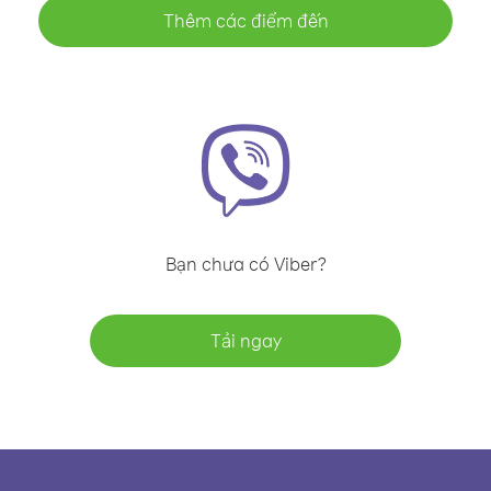
Thêm các điểm đến
Bạn chưa có Viber?
Tải ngay