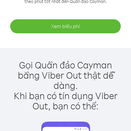
theo phút tốt nhất đến Quần đảo Cayman.
Xem biểu phí
Gọi Quần đảo Cayman
bằng Viber Out thật dễ
dàng.
Khi bạn có tín dụng Viber
Out, bạn có thể: