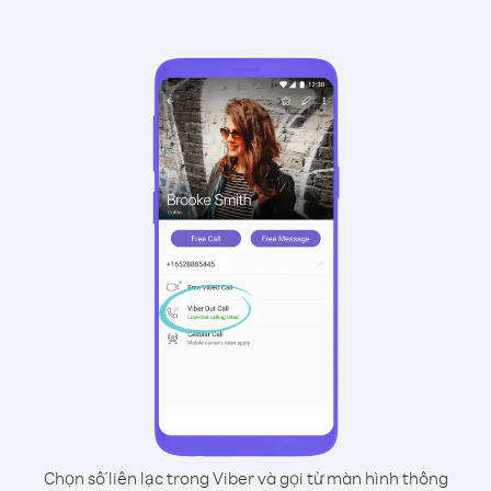
Chọn số liên lạc trong Viber và gọi từ màn hình thông