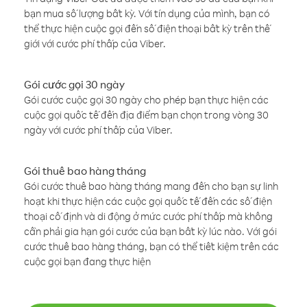
bạn mua số lượng bất kỳ. Với tín dụng của mình, bạn có
thể thực hiện cuộc gọi đến số điện thoại bất kỳ trên thế
giới với cước phí thấp của Viber.
Gói cước gọi 30 ngày
Gói cước cuộc gọi 30 ngày cho phép bạn thực hiện các
cuộc gọi quốc tế đến địa điểm bạn chọn trong vòng 30
ngày với cước phí thấp của Viber.
Gói thuê bao hàng tháng
Gói cước thuê bao hàng tháng mang đến cho bạn sự linh
hoạt khi thực hiện các cuộc gọi quốc tế đến các số điện
thoại cố định và di động ở mức cước phí thấp mà không
cần phải gia hạn gói cước của bạn bất kỳ lúc nào. Với gói
cước thuê bao hàng tháng, bạn có thể tiết kiệm trên các
cuộc gọi bạn đang thực hiện