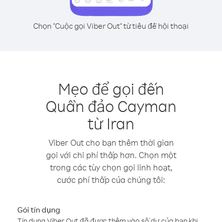
Chọn "Cuộc gọi Viber Out" từ tiêu đề hội thoại
Mẹo để gọi đến
Quần đảo Cayman
từ Iran
Viber Out cho bạn thêm thời gian
gọi với chi phí thấp hơn. Chọn một
trong các tùy chọn gọi linh hoạt,
cước phí thấp của chúng tôi:
Gói tín dụng
Tín dụng Viber Out đã được thêm vào số dư của bạn khi