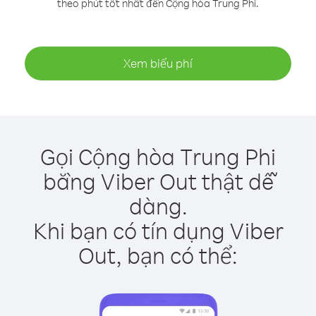
theo phút tốt nhất đến Cộng hòa Trung Phi.
Xem biểu phí
Gọi Cộng hòa Trung Phi
bằng Viber Out thật dễ
dàng.
Khi bạn có tín dụng Viber
Out, bạn có thể: