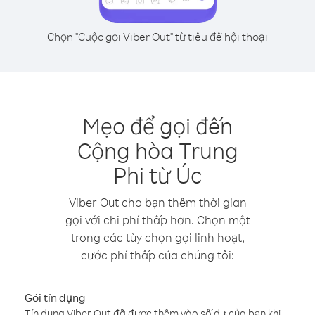
Chọn "Cuộc gọi Viber Out" từ tiêu đề hội thoại
Mẹo để gọi đến
Cộng hòa Trung
Phi từ Úc
Viber Out cho bạn thêm thời gian
gọi với chi phí thấp hơn. Chọn một
trong các tùy chọn gọi linh hoạt,
cước phí thấp của chúng tôi:
Gói tín dụng
Tín dụng Viber Out đã được thêm vào số dư của bạn khi