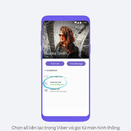
Chọn số liên lạc trong Viber và gọi từ màn hình thông