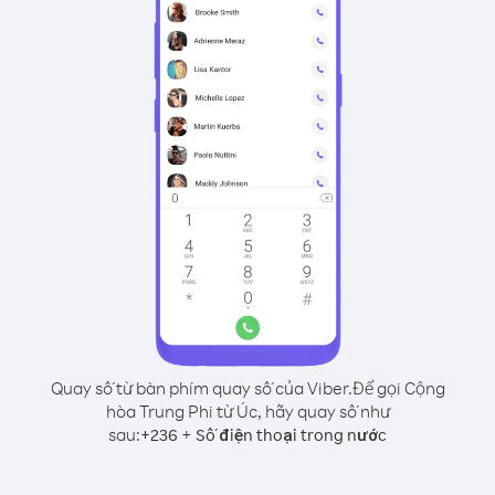
Quay số từ bàn phím quay số của Viber.
Để gọi Cộng
hòa Trung Phi từ Úc, hãy quay số như
sau:
+
+
236
Số điện thoại trong nước