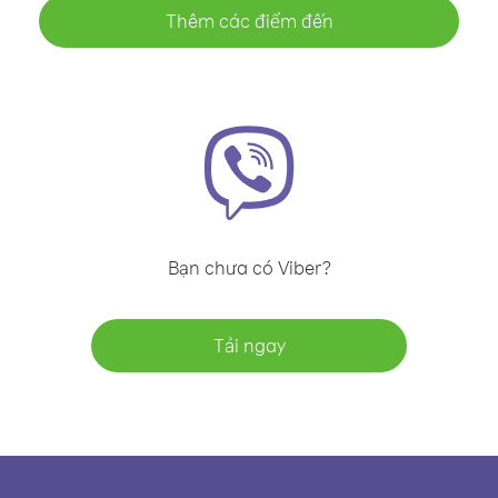
Thêm các điểm đến
Bạn chưa có Viber?
Tải ngay