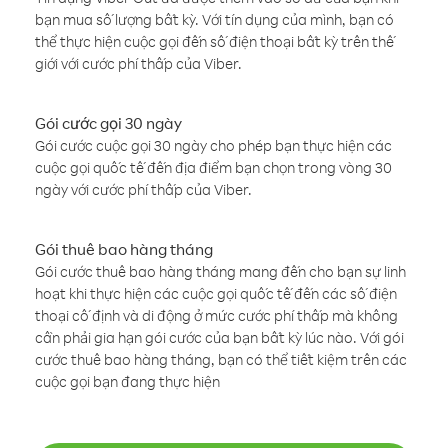
bạn mua số lượng bất kỳ. Với tín dụng của mình, bạn có
thể thực hiện cuộc gọi đến số điện thoại bất kỳ trên thế
giới với cước phí thấp của Viber.
Gói cước gọi 30 ngày
Gói cước cuộc gọi 30 ngày cho phép bạn thực hiện các
cuộc gọi quốc tế đến địa điểm bạn chọn trong vòng 30
ngày với cước phí thấp của Viber.
Gói thuê bao hàng tháng
Gói cước thuê bao hàng tháng mang đến cho bạn sự linh
hoạt khi thực hiện các cuộc gọi quốc tế đến các số điện
thoại cố định và di động ở mức cước phí thấp mà không
cần phải gia hạn gói cước của bạn bất kỳ lúc nào. Với gói
cước thuê bao hàng tháng, bạn có thể tiết kiệm trên các
cuộc gọi bạn đang thực hiện