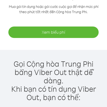
Mua gói tín dụng hoặc gói cước cuộc gọi để nhận mức phí
theo phút tốt nhất đến Cộng hòa Trung Phi.
Xem biểu phí
Gọi Cộng hòa Trung Phi
bằng Viber Out thật dễ
dàng.
Khi bạn có tín dụng Viber
Out, bạn có thể: