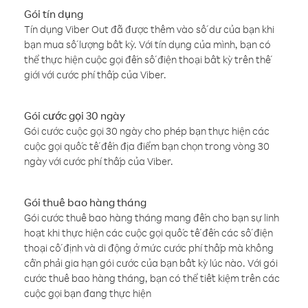
Gói tín dụng
Tín dụng Viber Out đã được thêm vào số dư của bạn khi
bạn mua số lượng bất kỳ. Với tín dụng của mình, bạn có
thể thực hiện cuộc gọi đến số điện thoại bất kỳ trên thế
giới với cước phí thấp của Viber.
Gói cước gọi 30 ngày
Gói cước cuộc gọi 30 ngày cho phép bạn thực hiện các
cuộc gọi quốc tế đến địa điểm bạn chọn trong vòng 30
ngày với cước phí thấp của Viber.
Gói thuê bao hàng tháng
Gói cước thuê bao hàng tháng mang đến cho bạn sự linh
hoạt khi thực hiện các cuộc gọi quốc tế đến các số điện
thoại cố định và di động ở mức cước phí thấp mà không
cần phải gia hạn gói cước của bạn bất kỳ lúc nào. Với gói
cước thuê bao hàng tháng, bạn có thể tiết kiệm trên các
cuộc gọi bạn đang thực hiện