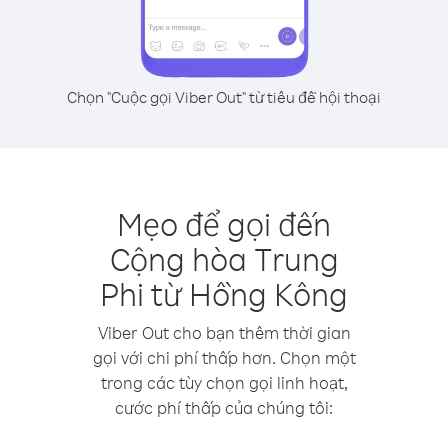
Chọn "Cuộc gọi Viber Out" từ tiêu đề hội thoại
Mẹo để gọi đến
Cộng hòa Trung
Phi từ Hồng Kông
Viber Out cho bạn thêm thời gian
gọi với chi phí thấp hơn. Chọn một
trong các tùy chọn gọi linh hoạt,
cước phí thấp của chúng tôi: