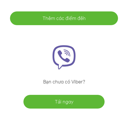
Thêm các điểm đến
Bạn chưa có Viber?
Tải ngay