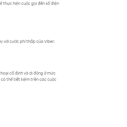
ể thực hiện cuộc gọi đến số điện
 với cước phí thấp của Viber.
thoại cố định và di động ở mức
có thể tiết kiệm trên các cuộc