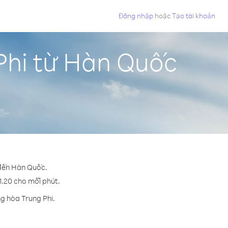
Đăng nhập
hoặc
Tạo tài khoản
Phi từ Hàn Quốc
 đến Hàn Quốc.
$1.20 cho mỗi phút.
g hòa Trung Phi.