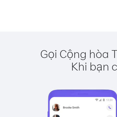
Gọi Cộng hòa T
Khi bạn c