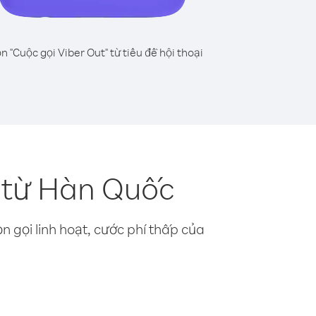
n "Cuộc gọi Viber Out" từ tiêu đề hội thoại
 từ Hàn Quốc
n gọi linh hoạt, cước phí thấp của