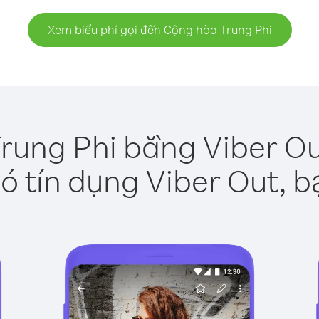
Xem biểu phí gọi đến Cộng hòa Trung Phi
rung Phi bằng Viber Ou
ó tín dụng Viber Out, b