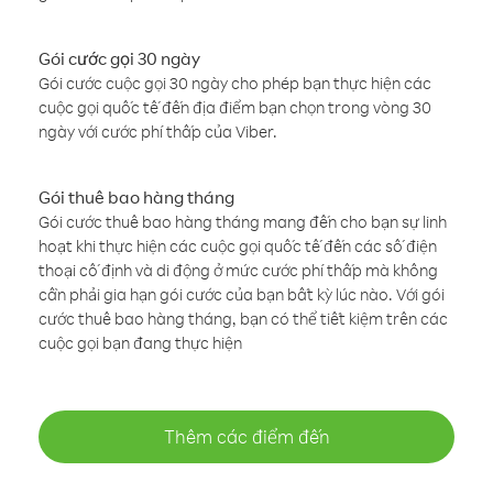
Gói cước gọi 30 ngày
Gói cước cuộc gọi 30 ngày cho phép bạn thực hiện các
cuộc gọi quốc tế đến địa điểm bạn chọn trong vòng 30
ngày với cước phí thấp của Viber.
Gói thuê bao hàng tháng
Gói cước thuê bao hàng tháng mang đến cho bạn sự linh
hoạt khi thực hiện các cuộc gọi quốc tế đến các số điện
thoại cố định và di động ở mức cước phí thấp mà không
cần phải gia hạn gói cước của bạn bất kỳ lúc nào. Với gói
cước thuê bao hàng tháng, bạn có thể tiết kiệm trên các
cuộc gọi bạn đang thực hiện
Thêm các điểm đến