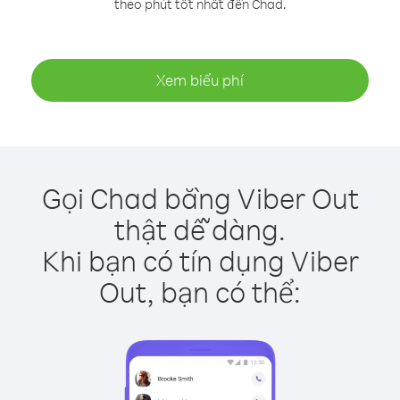
theo phút tốt nhất đến Chad.
Xem biểu phí
Gọi Chad bằng Viber Out
thật dễ dàng.
Khi bạn có tín dụng Viber
Out, bạn có thể: