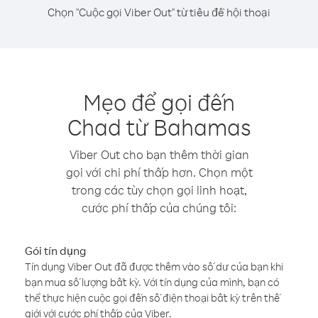
Chọn "Cuộc gọi Viber Out" từ tiêu đề hội thoại
Mẹo để gọi đến
Chad từ Bahamas
Viber Out cho bạn thêm thời gian
gọi với chi phí thấp hơn. Chọn một
trong các tùy chọn gọi linh hoạt,
cước phí thấp của chúng tôi:
Gói tín dụng
Tín dụng Viber Out đã được thêm vào số dư của bạn khi
bạn mua số lượng bất kỳ. Với tín dụng của mình, bạn có
thể thực hiện cuộc gọi đến số điện thoại bất kỳ trên thế
giới với cước phí thấp của Viber.