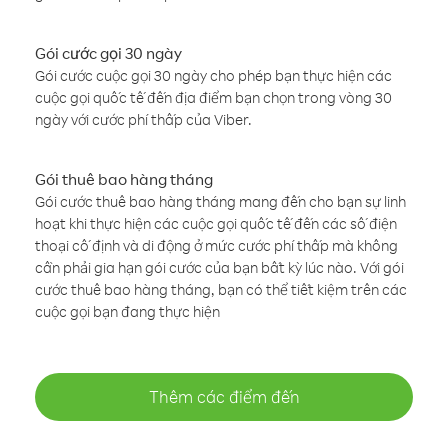
Gói cước gọi 30 ngày
Gói cước cuộc gọi 30 ngày cho phép bạn thực hiện các
cuộc gọi quốc tế đến địa điểm bạn chọn trong vòng 30
ngày với cước phí thấp của Viber.
Gói thuê bao hàng tháng
Gói cước thuê bao hàng tháng mang đến cho bạn sự linh
hoạt khi thực hiện các cuộc gọi quốc tế đến các số điện
thoại cố định và di động ở mức cước phí thấp mà không
cần phải gia hạn gói cước của bạn bất kỳ lúc nào. Với gói
cước thuê bao hàng tháng, bạn có thể tiết kiệm trên các
cuộc gọi bạn đang thực hiện
Thêm các điểm đến