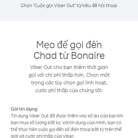
Chọn "Cuộc gọi Viber Out" từ tiêu đề hội thoại
Mẹo để gọi đến
Chad từ Bonaire
Viber Out cho bạn thêm thời gian
gọi với chi phí thấp hơn. Chọn một
trong các tùy chọn gọi linh hoạt,
cước phí thấp của chúng tôi:
Gói tín dụng
Tín dụng Viber Out đã được thêm vào số dư của bạn khi
bạn mua số lượng bất kỳ. Với tín dụng của mình, bạn có
thể thực hiện cuộc gọi đến số điện thoại bất kỳ trên thế
giới với cước phí thấp của Viber.