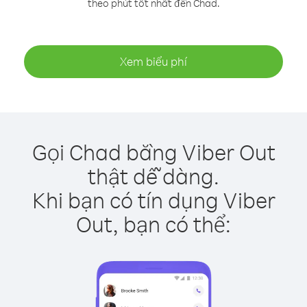
theo phút tốt nhất đến Chad.
Xem biểu phí
Gọi Chad bằng Viber Out
thật dễ dàng.
Khi bạn có tín dụng Viber
Out, bạn có thể: