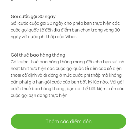
Gói cước gọi 30 ngày
Gói cước cuộc gọi 30 ngày cho phép bạn thực hiện các
cuộc gọi quốc tế đến địa điểm bạn chọn trong vòng 30
ngày với cước phí thấp của Viber.
Gói thuê bao hàng tháng
Gói cước thuê bao hàng tháng mang đến cho bạn sự linh
hoạt khi thực hiện các cuộc gọi quốc tế đến các số điện
thoại cố định và di động ở mức cước phí thấp mà không
cần phải gia hạn gói cước của bạn bất kỳ lúc nào. Với gói
cước thuê bao hàng tháng, bạn có thể tiết kiệm trên các
cuộc gọi bạn đang thực hiện
Thêm các điểm đến