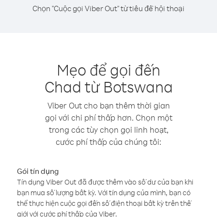
Chọn "Cuộc gọi Viber Out" từ tiêu đề hội thoại
Mẹo để gọi đến
Chad từ Botswana
Viber Out cho bạn thêm thời gian
gọi với chi phí thấp hơn. Chọn một
trong các tùy chọn gọi linh hoạt,
cước phí thấp của chúng tôi:
Gói tín dụng
Tín dụng Viber Out đã được thêm vào số dư của bạn khi
bạn mua số lượng bất kỳ. Với tín dụng của mình, bạn có
thể thực hiện cuộc gọi đến số điện thoại bất kỳ trên thế
giới với cước phí thấp của Viber.