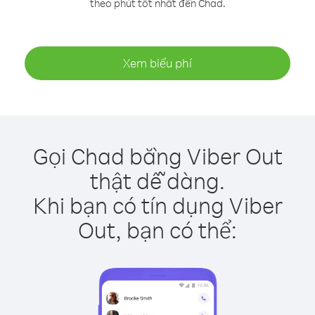
theo phút tốt nhất đến Chad.
Xem biểu phí
Gọi Chad bằng Viber Out
thật dễ dàng.
Khi bạn có tín dụng Viber
Out, bạn có thể: