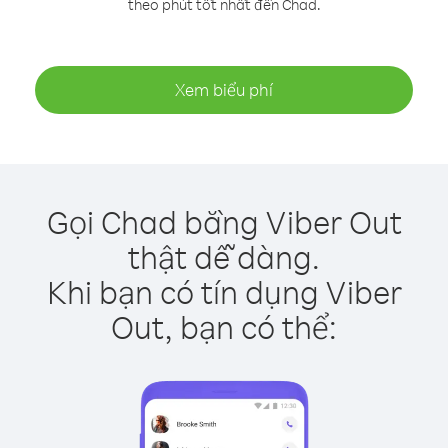
theo phút tốt nhất đến Chad.
Xem biểu phí
Gọi Chad bằng Viber Out
thật dễ dàng.
Khi bạn có tín dụng Viber
Out, bạn có thể: