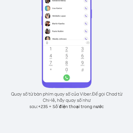
Quay số từ bàn phím quay số của Viber.
Để gọi Chad từ
Chi-lê, hãy quay số như
sau:
+
+
235
Số điện thoại trong nước