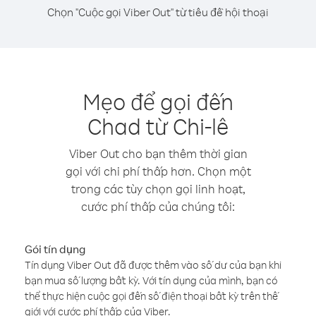
Chọn "Cuộc gọi Viber Out" từ tiêu đề hội thoại
Mẹo để gọi đến
Chad từ Chi-lê
Viber Out cho bạn thêm thời gian
gọi với chi phí thấp hơn. Chọn một
trong các tùy chọn gọi linh hoạt,
cước phí thấp của chúng tôi:
Gói tín dụng
Tín dụng Viber Out đã được thêm vào số dư của bạn khi
bạn mua số lượng bất kỳ. Với tín dụng của mình, bạn có
thể thực hiện cuộc gọi đến số điện thoại bất kỳ trên thế
giới với cước phí thấp của Viber.