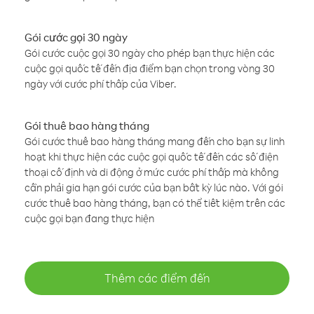
Gói cước gọi 30 ngày
Gói cước cuộc gọi 30 ngày cho phép bạn thực hiện các
cuộc gọi quốc tế đến địa điểm bạn chọn trong vòng 30
ngày với cước phí thấp của Viber.
Gói thuê bao hàng tháng
Gói cước thuê bao hàng tháng mang đến cho bạn sự linh
hoạt khi thực hiện các cuộc gọi quốc tế đến các số điện
thoại cố định và di động ở mức cước phí thấp mà không
cần phải gia hạn gói cước của bạn bất kỳ lúc nào. Với gói
cước thuê bao hàng tháng, bạn có thể tiết kiệm trên các
cuộc gọi bạn đang thực hiện
Thêm các điểm đến