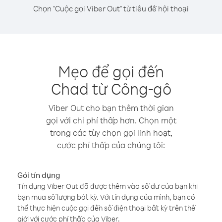
Chọn "Cuộc gọi Viber Out" từ tiêu đề hội thoại
Mẹo để gọi đến
Chad từ Công-gô
Viber Out cho bạn thêm thời gian
gọi với chi phí thấp hơn. Chọn một
trong các tùy chọn gọi linh hoạt,
cước phí thấp của chúng tôi:
Gói tín dụng
Tín dụng Viber Out đã được thêm vào số dư của bạn khi
bạn mua số lượng bất kỳ. Với tín dụng của mình, bạn có
thể thực hiện cuộc gọi đến số điện thoại bất kỳ trên thế
giới với cước phí thấp của Viber.