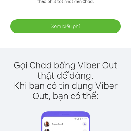
theo phút tốt nhất đến Chad.
Xem biểu phí
Gọi Chad bằng Viber Out
thật dễ dàng.
Khi bạn có tín dụng Viber
Out, bạn có thể: