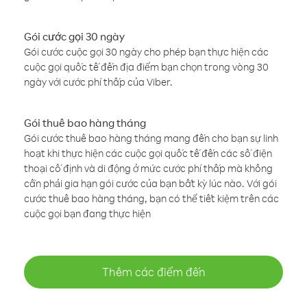
Gói cước gọi 30 ngày
Gói cước cuộc gọi 30 ngày cho phép bạn thực hiện các
cuộc gọi quốc tế đến địa điểm bạn chọn trong vòng 30
ngày với cước phí thấp của Viber.
Gói thuê bao hàng tháng
Gói cước thuê bao hàng tháng mang đến cho bạn sự linh
hoạt khi thực hiện các cuộc gọi quốc tế đến các số điện
thoại cố định và di động ở mức cước phí thấp mà không
cần phải gia hạn gói cước của bạn bất kỳ lúc nào. Với gói
cước thuê bao hàng tháng, bạn có thể tiết kiệm trên các
cuộc gọi bạn đang thực hiện
Thêm các điểm đến