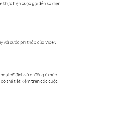
ể thực hiện cuộc gọi đến số điện
 với cước phí thấp của Viber.
thoại cố định và di động ở mức
có thể tiết kiệm trên các cuộc