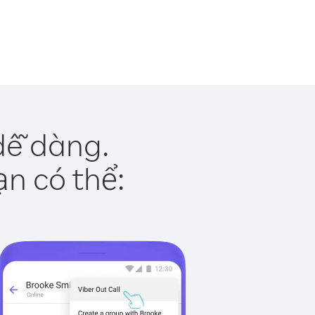
dễ dàng.
ạn có thể: