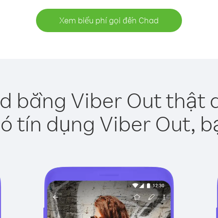
Xem biểu phí gọi đến Chad
d bằng Viber Out thật 
ó tín dụng Viber Out, b