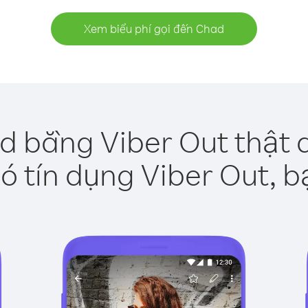
Xem biểu phí gọi đến Chad
d bằng Viber Out thật 
ó tín dụng Viber Out, b