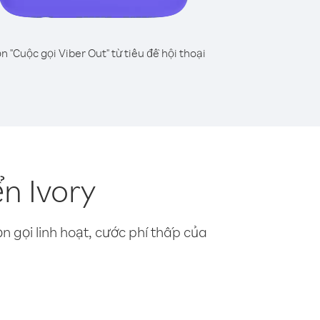
n "Cuộc gọi Viber Out" từ tiêu đề hội thoại
n Ivory
n gọi linh hoạt, cước phí thấp của