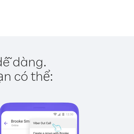
dễ dàng.
ạn có thể: