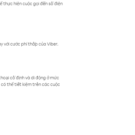
ể thực hiện cuộc gọi đến số điện
 với cước phí thấp của Viber.
thoại cố định và di động ở mức
có thể tiết kiệm trên các cuộc