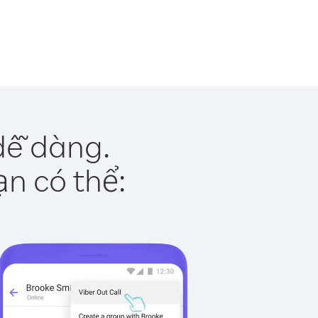
dễ dàng.
ạn có thể: