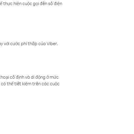
ể thực hiện cuộc gọi đến số điện
 với cước phí thấp của Viber.
thoại cố định và di động ở mức
có thể tiết kiệm trên các cuộc