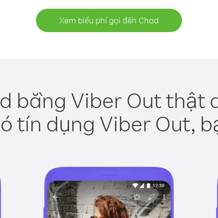
Xem biểu phí gọi đến Chad
d bằng Viber Out thật 
ó tín dụng Viber Out, b