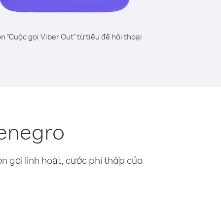
n "Cuộc gọi Viber Out" từ tiêu đề hội thoại
tenegro
n gọi linh hoạt, cước phí thấp của