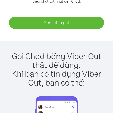
theo phút tốt nhất đến Chad.
Xem biểu phí
Gọi Chad bằng Viber Out
thật dễ dàng.
Khi bạn có tín dụng Viber
Out, bạn có thể: