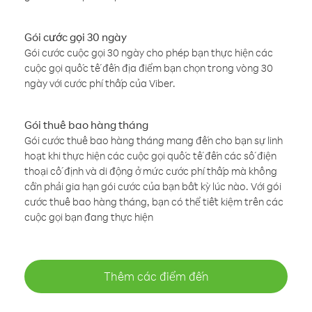
Gói cước gọi 30 ngày
Gói cước cuộc gọi 30 ngày cho phép bạn thực hiện các
cuộc gọi quốc tế đến địa điểm bạn chọn trong vòng 30
ngày với cước phí thấp của Viber.
Gói thuê bao hàng tháng
Gói cước thuê bao hàng tháng mang đến cho bạn sự linh
hoạt khi thực hiện các cuộc gọi quốc tế đến các số điện
thoại cố định và di động ở mức cước phí thấp mà không
cần phải gia hạn gói cước của bạn bất kỳ lúc nào. Với gói
cước thuê bao hàng tháng, bạn có thể tiết kiệm trên các
cuộc gọi bạn đang thực hiện
Thêm các điểm đến