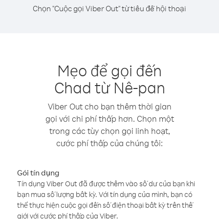
Chọn "Cuộc gọi Viber Out" từ tiêu đề hội thoại
Mẹo để gọi đến
Chad từ Nê-pan
Viber Out cho bạn thêm thời gian
gọi với chi phí thấp hơn. Chọn một
trong các tùy chọn gọi linh hoạt,
cước phí thấp của chúng tôi:
Gói tín dụng
Tín dụng Viber Out đã được thêm vào số dư của bạn khi
bạn mua số lượng bất kỳ. Với tín dụng của mình, bạn có
thể thực hiện cuộc gọi đến số điện thoại bất kỳ trên thế
giới với cước phí thấp của Viber.