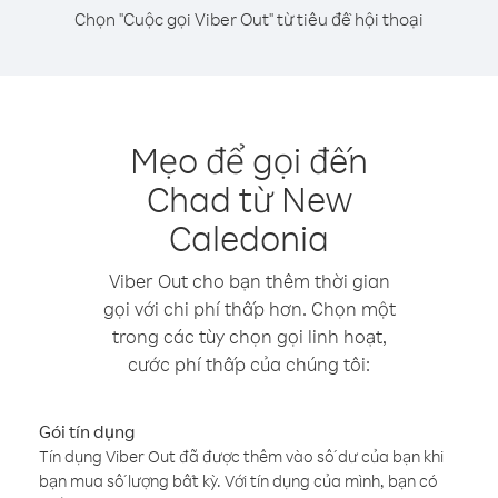
Chọn "Cuộc gọi Viber Out" từ tiêu đề hội thoại
Mẹo để gọi đến
Chad từ New
Caledonia
Viber Out cho bạn thêm thời gian
gọi với chi phí thấp hơn. Chọn một
trong các tùy chọn gọi linh hoạt,
cước phí thấp của chúng tôi:
Gói tín dụng
Tín dụng Viber Out đã được thêm vào số dư của bạn khi
bạn mua số lượng bất kỳ. Với tín dụng của mình, bạn có