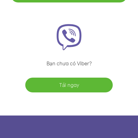
Bạn chưa có Viber?
Tải ngay