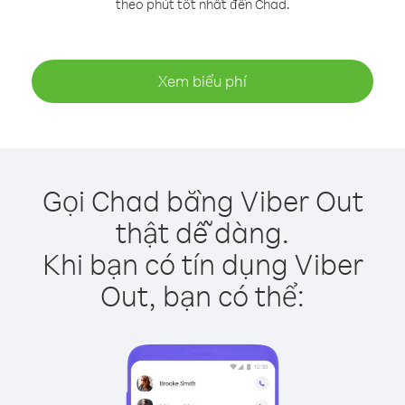
theo phút tốt nhất đến Chad.
Xem biểu phí
Gọi Chad bằng Viber Out
thật dễ dàng.
Khi bạn có tín dụng Viber
Out, bạn có thể: