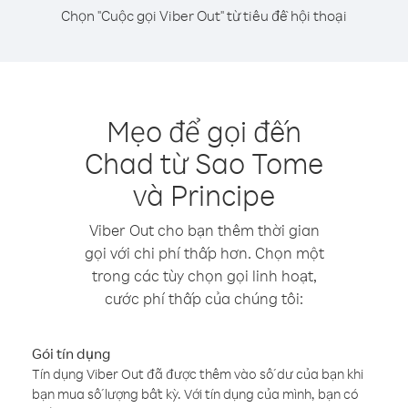
Chọn "Cuộc gọi Viber Out" từ tiêu đề hội thoại
Mẹo để gọi đến
Chad từ Sao Tome
và Principe
Viber Out cho bạn thêm thời gian
gọi với chi phí thấp hơn. Chọn một
trong các tùy chọn gọi linh hoạt,
cước phí thấp của chúng tôi:
Gói tín dụng
Tín dụng Viber Out đã được thêm vào số dư của bạn khi
bạn mua số lượng bất kỳ. Với tín dụng của mình, bạn có