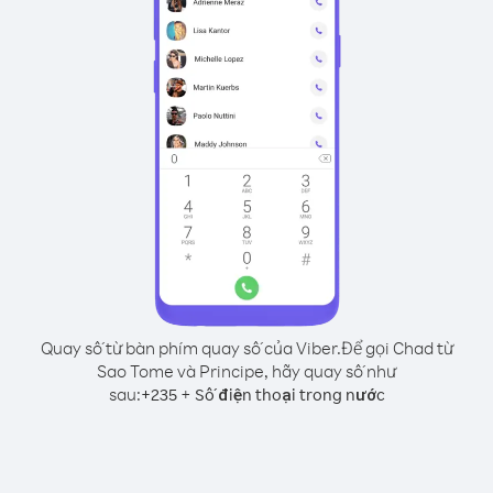
Quay số từ bàn phím quay số của Viber.
Để gọi Chad từ
Sao Tome và Principe, hãy quay số như
sau:
+
+
235
Số điện thoại trong nước