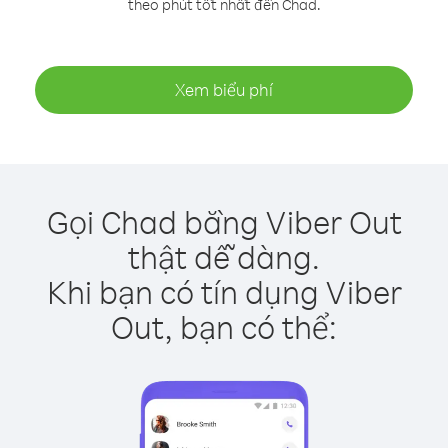
theo phút tốt nhất đến Chad.
Xem biểu phí
Gọi Chad bằng Viber Out
thật dễ dàng.
Khi bạn có tín dụng Viber
Out, bạn có thể: