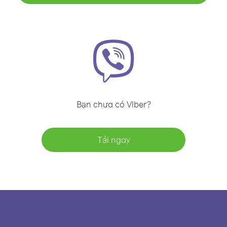
Bạn chưa có Viber?
Tải ngay