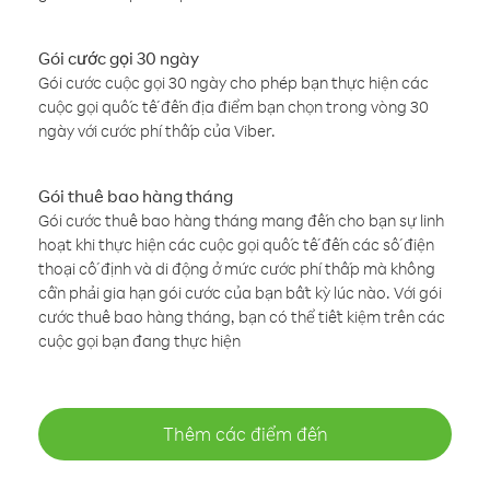
Gói cước gọi 30 ngày
Gói cước cuộc gọi 30 ngày cho phép bạn thực hiện các
cuộc gọi quốc tế đến địa điểm bạn chọn trong vòng 30
ngày với cước phí thấp của Viber.
Gói thuê bao hàng tháng
Gói cước thuê bao hàng tháng mang đến cho bạn sự linh
hoạt khi thực hiện các cuộc gọi quốc tế đến các số điện
thoại cố định và di động ở mức cước phí thấp mà không
cần phải gia hạn gói cước của bạn bất kỳ lúc nào. Với gói
cước thuê bao hàng tháng, bạn có thể tiết kiệm trên các
cuộc gọi bạn đang thực hiện
Thêm các điểm đến