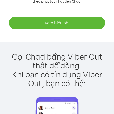
theo phút tốt nhất đến Chad.
Xem biểu phí
Gọi Chad bằng Viber Out
thật dễ dàng.
Khi bạn có tín dụng Viber
Out, bạn có thể: