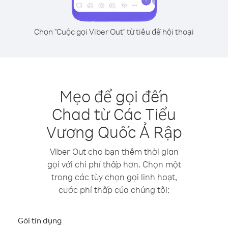
Chọn "Cuộc gọi Viber Out" từ tiêu đề hội thoại
Mẹo để gọi đến
Chad từ Các Tiểu
Vương Quốc Ả Rập
Viber Out cho bạn thêm thời gian
gọi với chi phí thấp hơn. Chọn một
trong các tùy chọn gọi linh hoạt,
cước phí thấp của chúng tôi:
Gói tín dụng