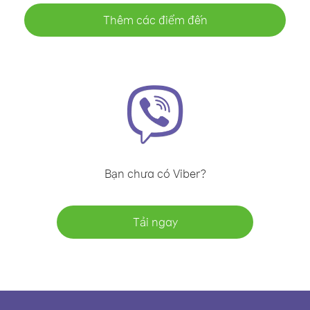
Thêm các điểm đến
Bạn chưa có Viber?
Tải ngay