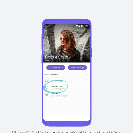
Chọn số liên lạc trong Viber và gọi từ màn hình thông