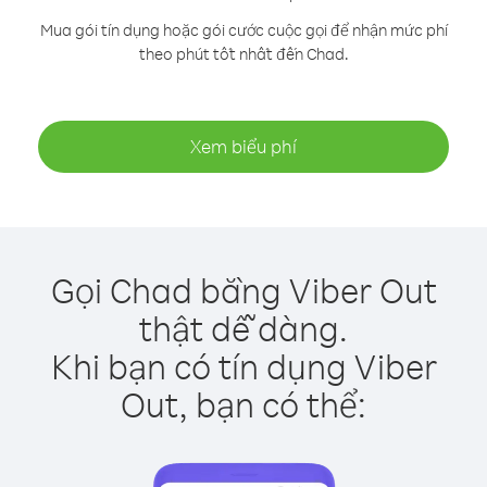
Mua gói tín dụng hoặc gói cước cuộc gọi để nhận mức phí
theo phút tốt nhất đến Chad.
Xem biểu phí
Gọi Chad bằng Viber Out
thật dễ dàng.
Khi bạn có tín dụng Viber
Out, bạn có thể: