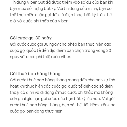
Tín dụng Viber Out đã được thêm vào số dư của bạn khi
bạn mua số lượng bất kỳ. Với tín dụng của mình, bạn có
thể thực hiện cuộc gọi đến số điện thoại bất kỳ trên thế
giới với cước phí thấp của Viber.
Gói cước gọi 30 ngày
Gói cước cuộc gọi 30 ngày cho phép bạn thực hiện các
cuộc gọi quốc tế đến địa điểm bạn chọn trong vòng 30
ngày với cước phí thấp của Viber.
Gói thuê bao hàng tháng
Gói cước thuê bao hàng tháng mang đến cho bạn sự linh
hoạt khi thực hiện các cuộc gọi quốc tế đến các số điện
thoại cố định và di động ở mức cước phí thấp mà không
cần phải gia hạn gói cước của bạn bất kỳ lúc nào. Với gói
cước thuê bao hàng tháng, bạn có thể tiết kiệm trên các
cuộc gọi bạn đang thực hiện