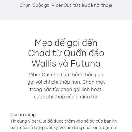
Chọn "Cuộc gọi Viber Out" từ tiêu đề hội thoại
Mẹo để gọi đến
Chad từ Quần đảo
Wallis và Futuna
Viber Out cho bạn thêm thời gian
gọi với chi phí thấp hơn. Chọn một
trong các tùy chọn gọi linh hoạt,
cước phí thấp của chúng tôi:
Gói tín dụng
Tín dụng Viber Out đã được thêm vào số dư của bạn khi
bạn mua số lượng bất kỳ. Với tín dụng của mình, bạn có