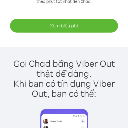
theo phút tốt nhất đến Chad.
Xem biểu phí
Gọi Chad bằng Viber Out
thật dễ dàng.
Khi bạn có tín dụng Viber
Out, bạn có thể: