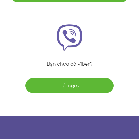
Bạn chưa có Viber?
Tải ngay