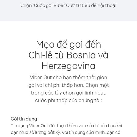
Chọn "Cuộc gọi Viber Out" từ tiêu đề hội thoại
Mẹo để gọi đến
Chi-lê từ Bosnia và
Herzegovina
Viber Out cho bạn thêm thời gian
gọi với chi phí thấp hơn. Chọn một
trong các tùy chọn gọi linh hoạt,
cước phí thấp của chúng tôi:
Gói tín dụng
Tín dụng Viber Out đã được thêm vào số dư của bạn khi
bạn mua số lượng bất kỳ. Với tín dụng của mình, bạn có