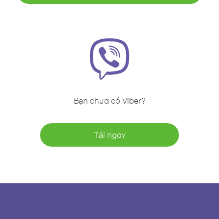
Bạn chưa có Viber?
Tải ngay