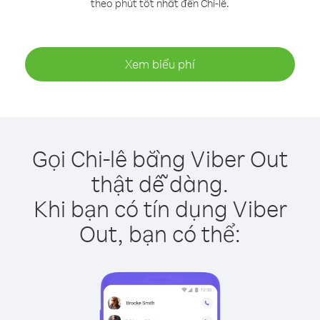
theo phút tốt nhất đến Chi-lê.
Xem biểu phí
Gọi Chi-lê bằng Viber Out
thật dễ dàng.
Khi bạn có tín dụng Viber
Out, bạn có thể: