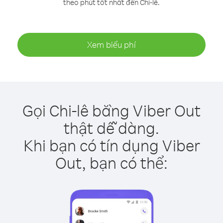
theo phút tốt nhất đến Chi-lê.
Xem biểu phí
Gọi Chi-lê bằng Viber Out
thật dễ dàng.
Khi bạn có tín dụng Viber
Out, bạn có thể: