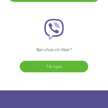
Bạn chưa có Viber?
Tải ngay