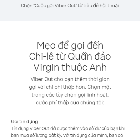
Chọn "Cuộc gọi Viber Out" từ tiêu đề hội thoại
Mẹo để gọi đến
Chi-lê từ Quần đảo
Virgin thuộc Anh
Viber Out cho bạn thêm thời gian
gọi với chi phí thấp hơn. Chọn một
trong các tùy chọn gọi linh hoạt,
cước phí thấp của chúng tôi:
Gói tín dụng
Tín dụng Viber Out đã được thêm vào số dư của bạn khi
bạn mua số lượng bất kỳ. Với tín dụng của mình, bạn có