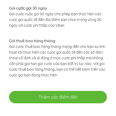
Gói cước gọi 30 ngày
Gói cước cuộc gọi 30 ngày cho phép bạn thực hiện các
cuộc gọi quốc tế đến địa điểm bạn chọn trong vòng 30
ngày với cước phí thấp của Viber.
Gói thuê bao hàng tháng
Gói cước thuê bao hàng tháng mang đến cho bạn sự linh
hoạt khi thực hiện các cuộc gọi quốc tế đến các số điện
thoại cố định và di động ở mức cước phí thấp mà không
cần phải gia hạn gói cước của bạn bất kỳ lúc nào. Với gói
cước thuê bao hàng tháng, bạn có thể tiết kiệm trên các
cuộc gọi bạn đang thực hiện
Thêm các điểm đến