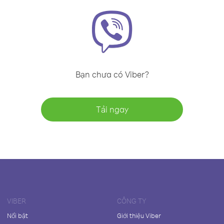
Bạn chưa có Viber?
Tải ngay
VIBER
CÔNG TY
Nổi bật
Giới thiệu Viber