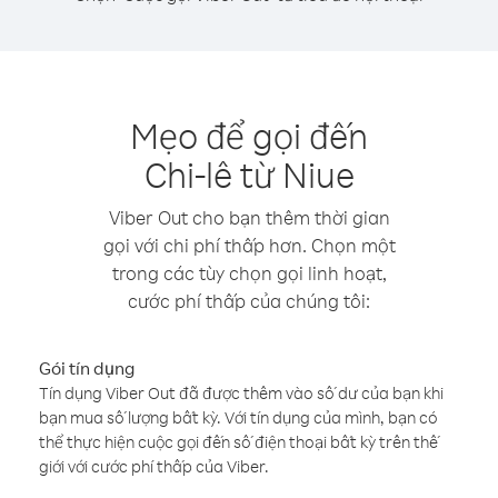
Mẹo để gọi đến
Chi-lê từ Niue
Viber Out cho bạn thêm thời gian
gọi với chi phí thấp hơn. Chọn một
trong các tùy chọn gọi linh hoạt,
cước phí thấp của chúng tôi:
Gói tín dụng
Tín dụng Viber Out đã được thêm vào số dư của bạn khi
bạn mua số lượng bất kỳ. Với tín dụng của mình, bạn có
thể thực hiện cuộc gọi đến số điện thoại bất kỳ trên thế
giới với cước phí thấp của Viber.