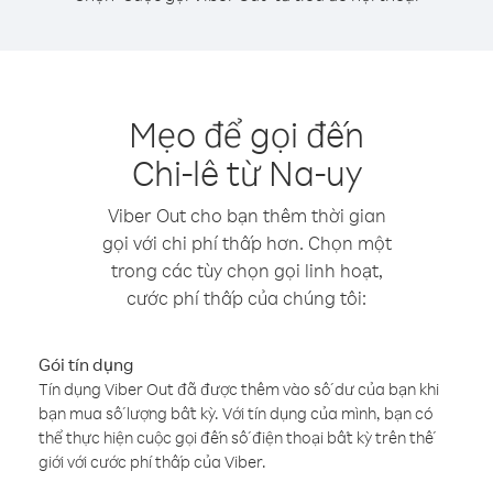
Mẹo để gọi đến
Chi-lê từ Na-uy
Viber Out cho bạn thêm thời gian
gọi với chi phí thấp hơn. Chọn một
trong các tùy chọn gọi linh hoạt,
cước phí thấp của chúng tôi:
Gói tín dụng
Tín dụng Viber Out đã được thêm vào số dư của bạn khi
bạn mua số lượng bất kỳ. Với tín dụng của mình, bạn có
thể thực hiện cuộc gọi đến số điện thoại bất kỳ trên thế
giới với cước phí thấp của Viber.