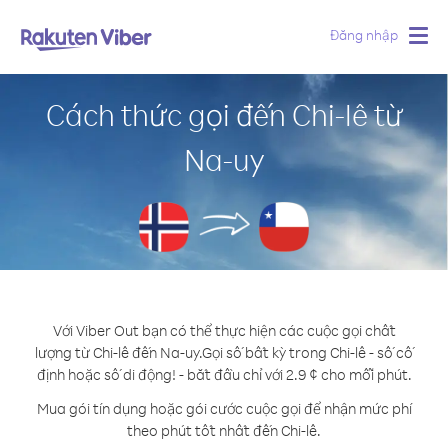
Đăng nhập
Togg
navig
Cách thức gọi đến Chi-lê từ
Na-uy
Với Viber Out bạn có thể thực hiện các cuộc gọi chất
lượng từ Chi-lê đến Na-uy.
Gọi số bất kỳ trong Chi-lê - số cố
định hoặc số di động! - bắt đầu chỉ với 2.9 ¢ cho mỗi phút.
Mua gói tín dụng hoặc gói cước cuộc gọi để nhận mức phí
theo phút tốt nhất đến Chi-lê.