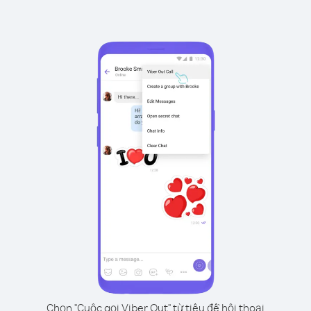
Chọn "Cuộc gọi Viber Out" từ tiêu đề hội thoại