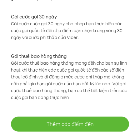
Gói cước gọi 30 ngày
Gói cước cuộc gọi 30 ngày cho phép bạn thực hiện các
cuộc gọi quốc tế đến địa điểm bạn chọn trong vòng 30
ngày với cước phí thấp của Viber.
Gói thuê bao hàng tháng
Gói cước thuê bao hàng tháng mang đến cho bạn sự linh
hoạt khi thực hiện các cuộc gọi quốc tế đến các số điện
thoại cố định và di động ở mức cước phí thấp mà không
cần phải gia hạn gói cước của bạn bất kỳ lúc nào. Với gói
cước thuê bao hàng tháng, bạn có thể tiết kiệm trên các
cuộc gọi bạn đang thực hiện
Thêm các điểm đến