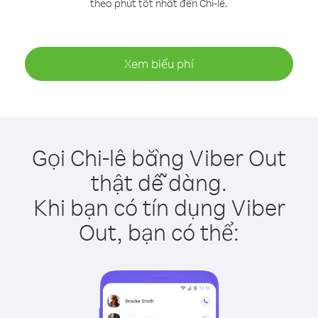
theo phút tốt nhất đến Chi-lê.
Xem biểu phí
Gọi Chi-lê bằng Viber Out
thật dễ dàng.
Khi bạn có tín dụng Viber
Out, bạn có thể: