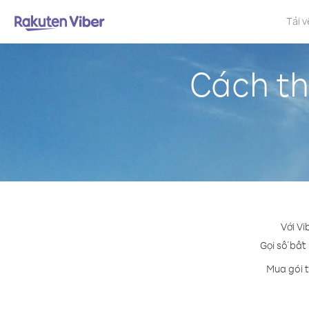
Tải v
Cách th
Với Vi
Gọi số bất 
Mua gói t