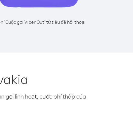
n "Cuộc gọi Viber Out" từ tiêu đề hội thoại
vakia
n gọi linh hoạt, cước phí thấp của