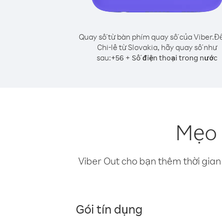
Quay số từ bàn phím quay số của Viber.
Để
Chi-lê từ Slovakia, hãy quay số như
sau:
+
+
56
Số điện thoại trong nước
Mẹo 
Viber Out cho bạn thêm thời gian 
Gói tín dụng