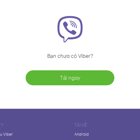
Bạn chưa có Viber?
Tải ngay
TY
TẢI VỀ
ệu Viber
Android