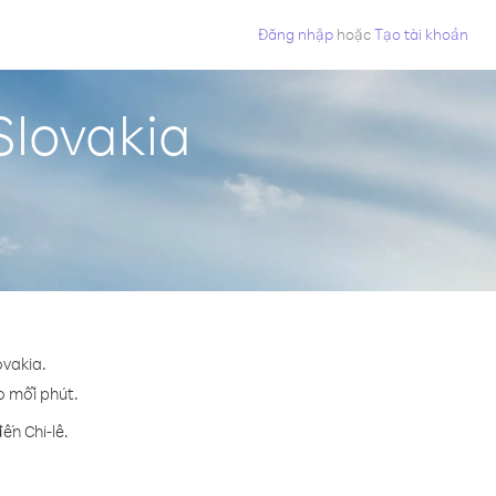
Đăng nhập
hoặc
Tạo tài khoản
Slovakia
ovakia.
ho mỗi phút.
ến Chi-lê.