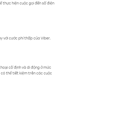
ể thực hiện cuộc gọi đến số điện
 với cước phí thấp của Viber.
thoại cố định và di động ở mức
có thể tiết kiệm trên các cuộc