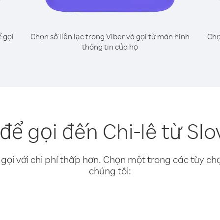
 gọi
Chọn số liên lạc trong Viber và gọi từ màn hình
Chọ
thông tin của họ
để gọi đến Chi-lê từ Slo
gọi với chi phí thấp hơn. Chọn một trong các tùy chọ
chúng tôi: