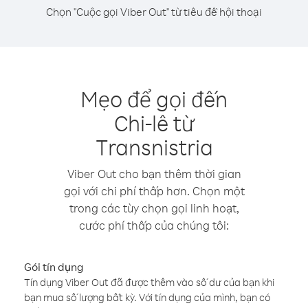
Chọn "Cuộc gọi Viber Out" từ tiêu đề hội thoại
Mẹo để gọi đến
Chi-lê từ
Transnistria
Viber Out cho bạn thêm thời gian
gọi với chi phí thấp hơn. Chọn một
trong các tùy chọn gọi linh hoạt,
cước phí thấp của chúng tôi:
Gói tín dụng
Tín dụng Viber Out đã được thêm vào số dư của bạn khi
bạn mua số lượng bất kỳ. Với tín dụng của mình, bạn có