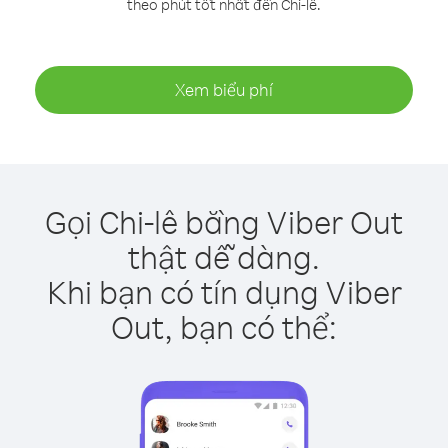
theo phút tốt nhất đến Chi-lê.
Xem biểu phí
Gọi Chi-lê bằng Viber Out
thật dễ dàng.
Khi bạn có tín dụng Viber
Out, bạn có thể: