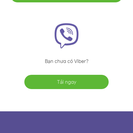
Bạn chưa có Viber?
Tải ngay