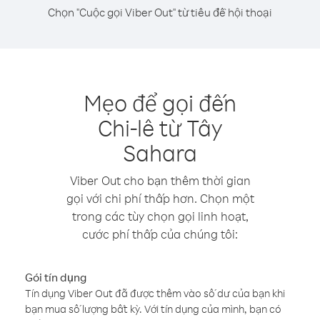
Chọn "Cuộc gọi Viber Out" từ tiêu đề hội thoại
Mẹo để gọi đến
Chi-lê từ Tây
Sahara
Viber Out cho bạn thêm thời gian
gọi với chi phí thấp hơn. Chọn một
trong các tùy chọn gọi linh hoạt,
cước phí thấp của chúng tôi:
Gói tín dụng
Tín dụng Viber Out đã được thêm vào số dư của bạn khi
bạn mua số lượng bất kỳ. Với tín dụng của mình, bạn có