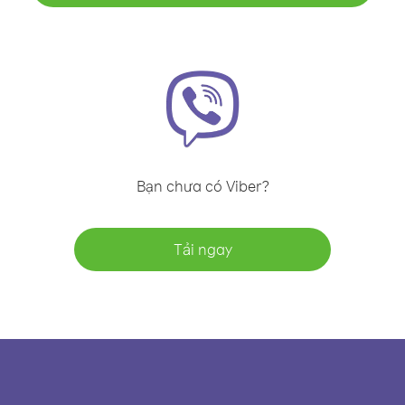
Bạn chưa có Viber?
Tải ngay