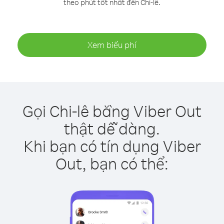
theo phút tốt nhất đến Chi-lê.
Xem biểu phí
Gọi Chi-lê bằng Viber Out
thật dễ dàng.
Khi bạn có tín dụng Viber
Out, bạn có thể: