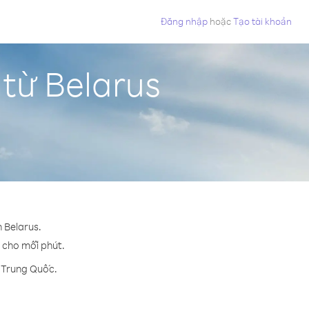
Đăng nhập
hoặc
Tạo tài khoản
từ Belarus
 Belarus.
¢ cho mỗi phút.
n Trung Quốc.