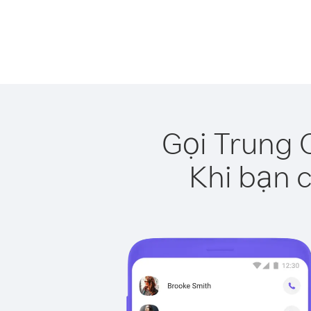
Gọi Trung 
Khi bạn c