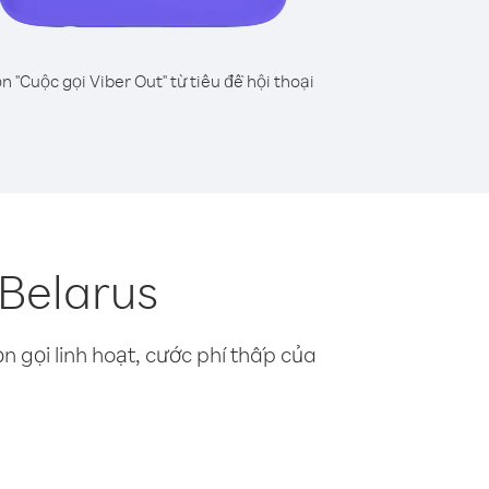
n "Cuộc gọi Viber Out" từ tiêu đề hội thoại
 Belarus
n gọi linh hoạt, cước phí thấp của