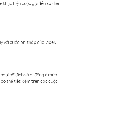
ể thực hiện cuộc gọi đến số điện
 với cước phí thấp của Viber.
thoại cố định và di động ở mức
có thể tiết kiệm trên các cuộc