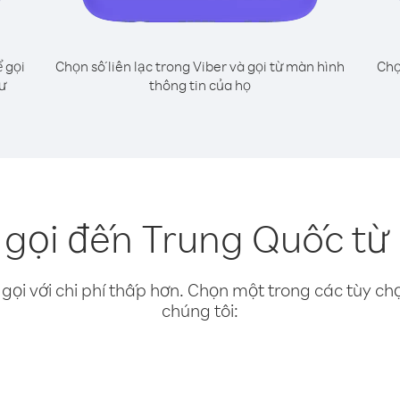
 gọi
Chọn số liên lạc trong Viber và gọi từ màn hình
Chọ
ư
thông tin của họ
gọi đến Trung Quốc từ
gọi với chi phí thấp hơn. Chọn một trong các tùy chọ
chúng tôi: