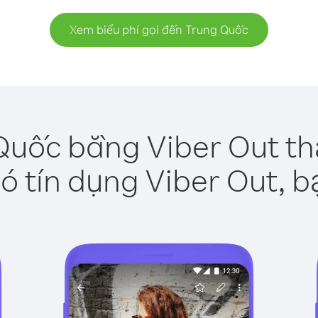
Xem biểu phí gọi đến Trung Quốc
Quốc bằng Viber Out th
ó tín dụng Viber Out, b