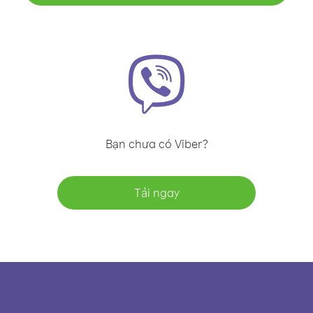
Bạn chưa có Viber?
Tải ngay