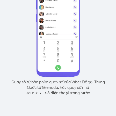
Quay số từ bàn phím quay số của Viber.
Để gọi Trung
Quốc từ Grenada, hãy quay số như
sau:
+
+
86
Số điện thoại trong nước