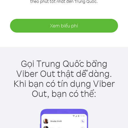
theo phút tốt nhất đến Trung Quốc.
Xem biểu phí
Gọi Trung Quốc bằng
Viber Out thật dễ dàng.
Khi bạn có tín dụng Viber
Out, bạn có thể: