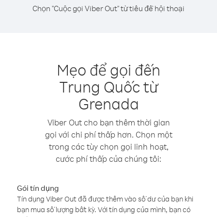
Chọn "Cuộc gọi Viber Out" từ tiêu đề hội thoại
Mẹo để gọi đến
Trung Quốc từ
Grenada
Viber Out cho bạn thêm thời gian
gọi với chi phí thấp hơn. Chọn một
trong các tùy chọn gọi linh hoạt,
cước phí thấp của chúng tôi:
Gói tín dụng
Tín dụng Viber Out đã được thêm vào số dư của bạn khi
bạn mua số lượng bất kỳ. Với tín dụng của mình, bạn có