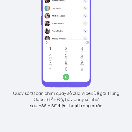
Quay số từ bàn phím quay số của Viber.
Để gọi Trung
Quốc từ Ấn Độ, hãy quay số như
sau:
+
+
86
Số điện thoại trong nước