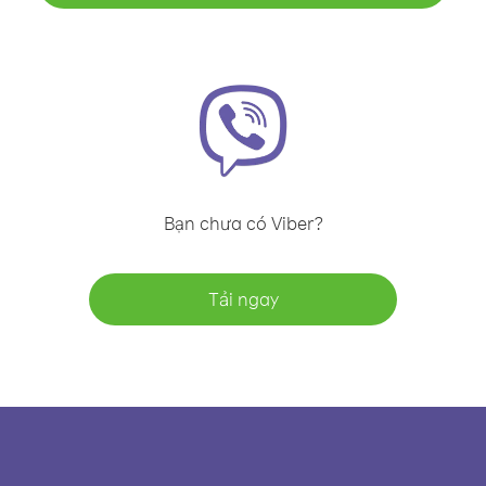
Bạn chưa có Viber?
Tải ngay