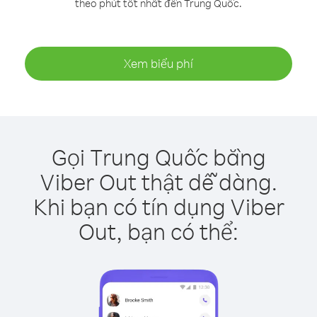
theo phút tốt nhất đến Trung Quốc.
Xem biểu phí
Gọi Trung Quốc bằng
Viber Out thật dễ dàng.
Khi bạn có tín dụng Viber
Out, bạn có thể: