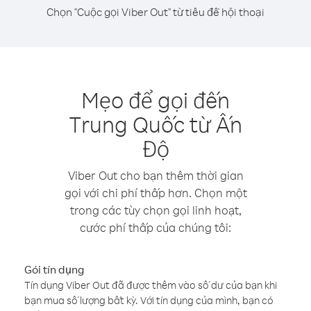
Chọn "Cuộc gọi Viber Out" từ tiêu đề hội thoại
Mẹo để gọi đến
Trung Quốc từ Ấn
Độ
Viber Out cho bạn thêm thời gian
gọi với chi phí thấp hơn. Chọn một
trong các tùy chọn gọi linh hoạt,
cước phí thấp của chúng tôi:
Gói tín dụng
Tín dụng Viber Out đã được thêm vào số dư của bạn khi
bạn mua số lượng bất kỳ. Với tín dụng của mình, bạn có