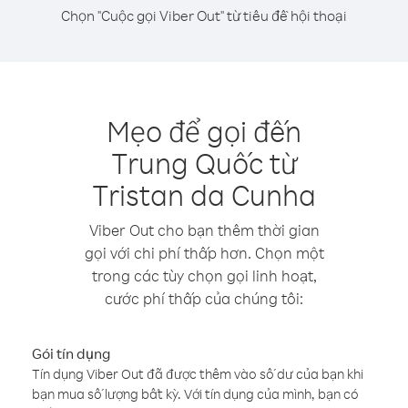
Chọn "Cuộc gọi Viber Out" từ tiêu đề hội thoại
Mẹo để gọi đến
Trung Quốc từ
Tristan da Cunha
Viber Out cho bạn thêm thời gian
gọi với chi phí thấp hơn. Chọn một
trong các tùy chọn gọi linh hoạt,
cước phí thấp của chúng tôi:
Gói tín dụng
Tín dụng Viber Out đã được thêm vào số dư của bạn khi
bạn mua số lượng bất kỳ. Với tín dụng của mình, bạn có