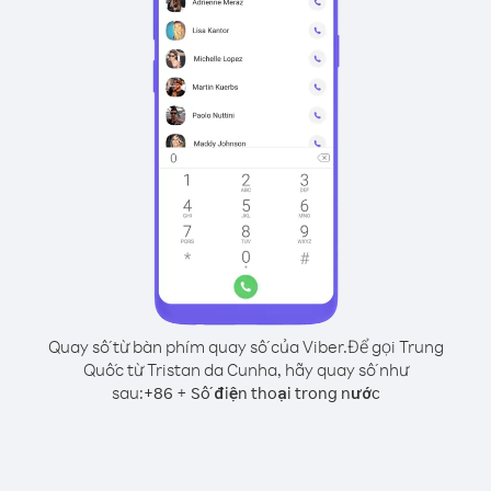
Quay số từ bàn phím quay số của Viber.
Để gọi Trung
Quốc từ Tristan da Cunha, hãy quay số như
sau:
+
+
86
Số điện thoại trong nước