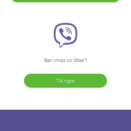
Bạn chưa có Viber?
Tải ngay