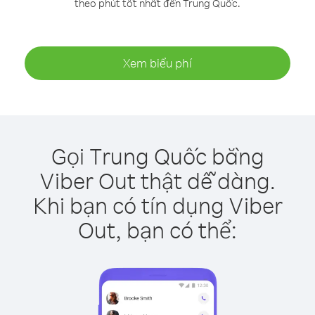
theo phút tốt nhất đến Trung Quốc.
Xem biểu phí
Gọi Trung Quốc bằng
Viber Out thật dễ dàng.
Khi bạn có tín dụng Viber
Out, bạn có thể: