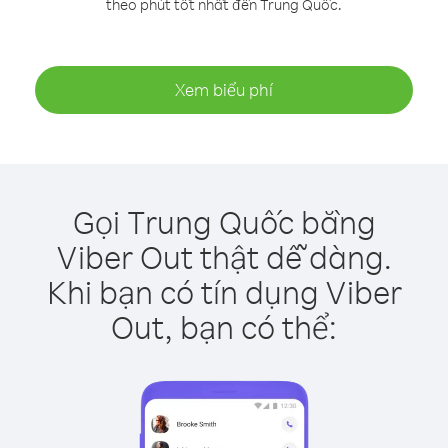
theo phút tốt nhất đến Trung Quốc.
Xem biểu phí
Gọi Trung Quốc bằng
Viber Out thật dễ dàng.
Khi bạn có tín dụng Viber
Out, bạn có thể: