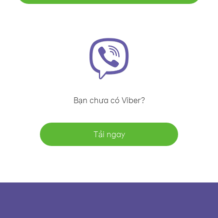
Bạn chưa có Viber?
Tải ngay