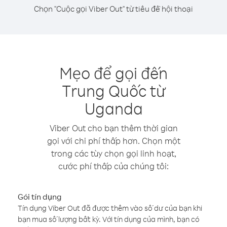
Chọn "Cuộc gọi Viber Out" từ tiêu đề hội thoại
Mẹo để gọi đến
Trung Quốc từ
Uganda
Viber Out cho bạn thêm thời gian
gọi với chi phí thấp hơn. Chọn một
trong các tùy chọn gọi linh hoạt,
cước phí thấp của chúng tôi:
Gói tín dụng
Tín dụng Viber Out đã được thêm vào số dư của bạn khi
bạn mua số lượng bất kỳ. Với tín dụng của mình, bạn có