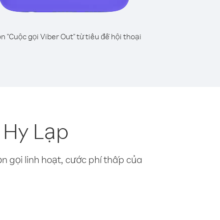
n "Cuộc gọi Viber Out" từ tiêu đề hội thoại
 Hy Lạp
n gọi linh hoạt, cước phí thấp của