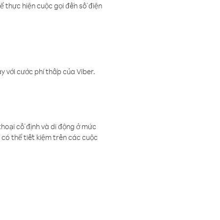
ể thực hiện cuộc gọi đến số điện
 với cước phí thấp của Viber.
thoại cố định và di động ở mức
có thể tiết kiệm trên các cuộc