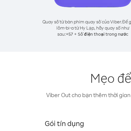
Quay số từ bàn phím quay số của Viber.
Để g
lôm-bi-a từ Hy Lạp, hãy quay số như
sau:
+
+
57
Số điện thoại trong nước
Mẹo để
Viber Out cho bạn thêm thời gian 
Gói tín dụng