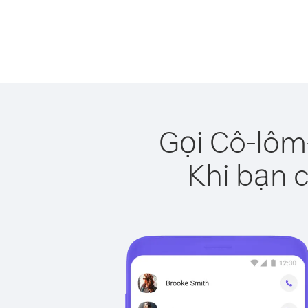
Gọi Cô-lôm
Khi bạn c